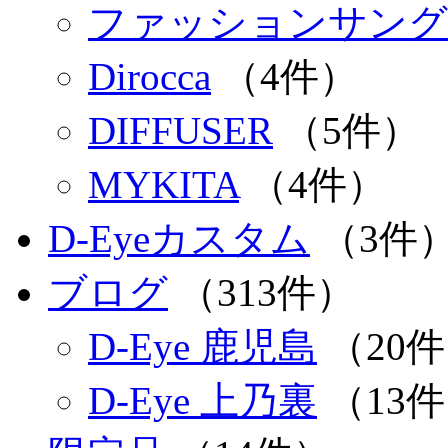
ファッションサング
Dirocca
（4件）
DIFFUSER
（5件）
MYKITA
（4件）
D-Eyeカスタム
（3件
ブログ
（313件）
D-Eye 鹿児島
（20
D-Eye 上乃裏
（13