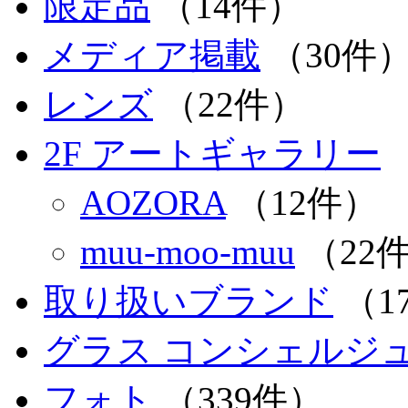
限定品
（14件）
メディア掲載
（30件
レンズ
（22件）
2F アートギャラリー
AOZORA
（12件）
muu-moo-muu
（22
取り扱いブランド
（1
グラス コンシェルジュ 
フォト
（339件）