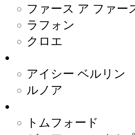
ファース ア ファー
ラフォン
クロエ
- ドイツ -
アイシー ベルリン
ルノア
- イタリア -
トムフォード