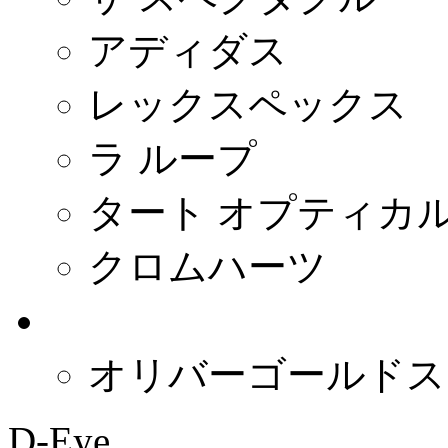
アディダス
レックスペックス
ラ ループ
タート オプティカ
クロムハーツ
- イギリス -
オリバーゴールドス
D-Eye