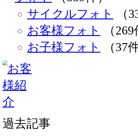
サイクルフォト
（3
お客様フォト
（26
お子様フォト
（37
過去記事