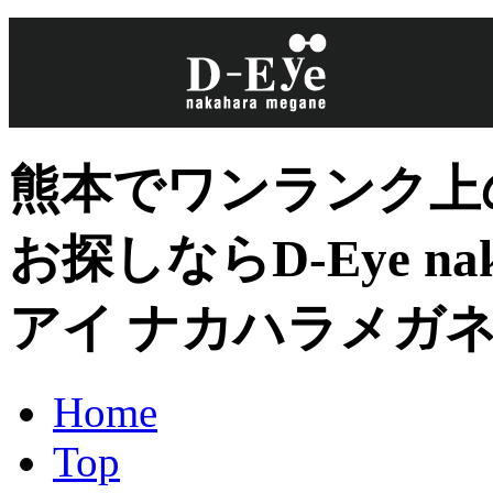
熊本でワンランク上
お探しならD-Eye nak
アイ ナカハラメガ
Home
Top