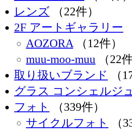
レンズ
（22件）
2F アートギャラリー
AOZORA
（12件）
muu-moo-muu
（22
取り扱いブランド
（1
グラス コンシェルジュ 
フォト
（339件）
サイクルフォト
（3