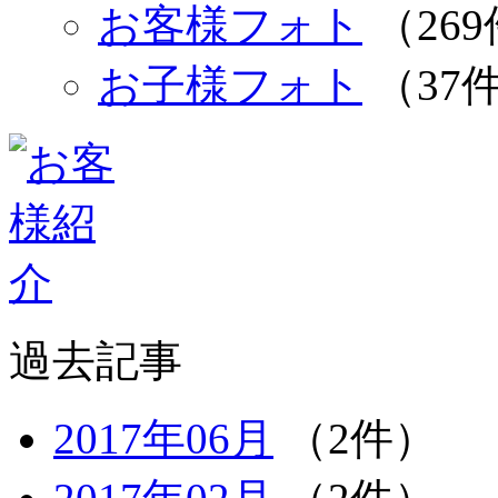
お客様フォト
（26
お子様フォト
（37
過去記事
2017年06月
（2件）