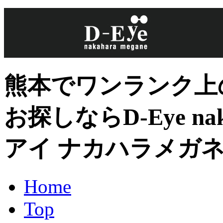
熊本でワンランク上
お探しならD-Eye nak
アイ ナカハラメガ
Home
Top