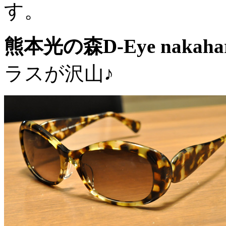
す。
熊本光の森D-Eye nakahar
ラスが沢山♪