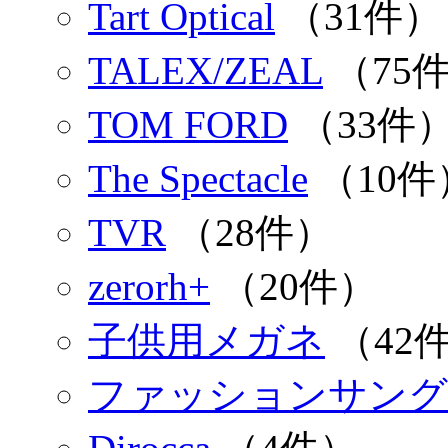
Tart Optical
（31件）
TALEX/ZEAL
（75
TOM FORD
（33件
The Spectacle
（10件
TVR
（28件）
zerorh+
（20件）
子供用メガネ
（42
ファッションサング