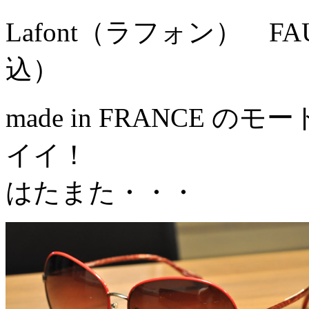
Lafont（ラフォン） FA
込）
made in FRANCE
イイ！
はたまた・・・