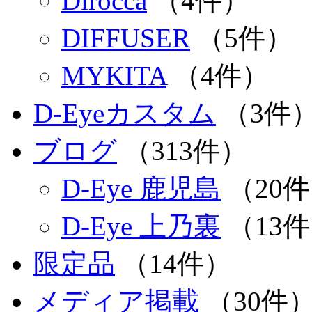
Dirocca
（4件）
DIFFUSER
（5件）
MYKITA
（4件）
D-Eyeカスタム
（3件
ブログ
（313件）
D-Eye 鹿児島
（20
D-Eye 上乃裏
（13
限定品
（14件）
メディア掲載
（30件