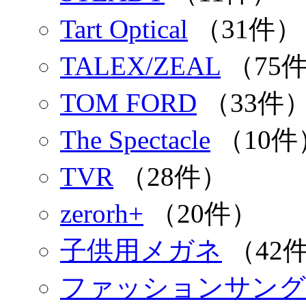
Tart Optical
（31件）
TALEX/ZEAL
（75
TOM FORD
（33件
The Spectacle
（10件
TVR
（28件）
zerorh+
（20件）
子供用メガネ
（42
ファッションサング