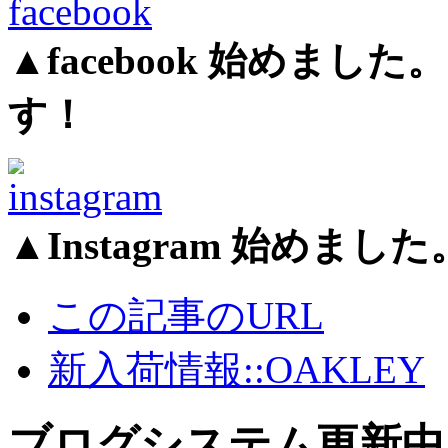
▲facebook 始めま
す！
▲Instagram 始め
この記事のURL
新入荷情報::OAKLEY
ブログシステム更新中