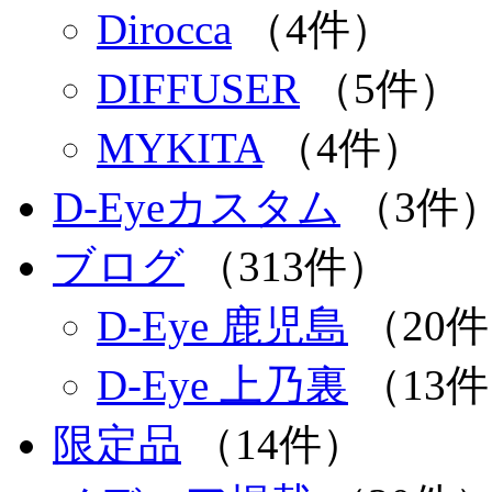
Dirocca
（4件）
DIFFUSER
（5件）
MYKITA
（4件）
D-Eyeカスタム
（3件
ブログ
（313件）
D-Eye 鹿児島
（20
D-Eye 上乃裏
（13
限定品
（14件）