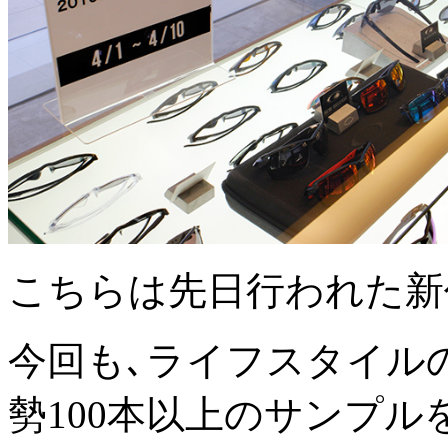
こちらは先日行われた新
今回も､ライフスタイル
勢100本以上のサンプ