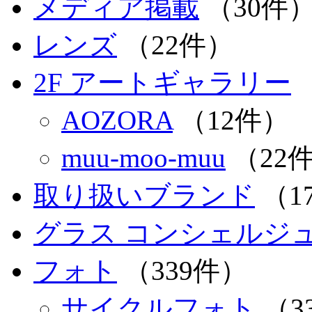
メディア掲載
（30件
レンズ
（22件）
2F アートギャラリー
AOZORA
（12件）
muu-moo-muu
（22
取り扱いブランド
（1
グラス コンシェルジュ 
フォト
（339件）
サイクルフォト
（3