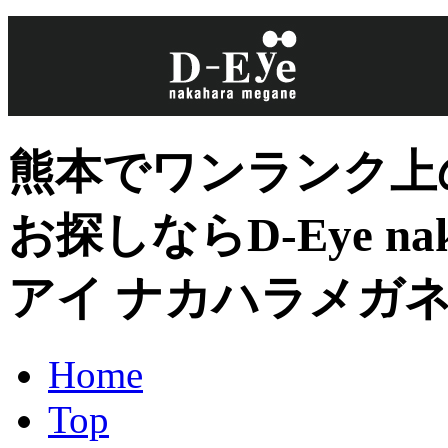
熊本でワンランク上
お探しならD-Eye nak
アイ ナカハラメガ
Home
Top