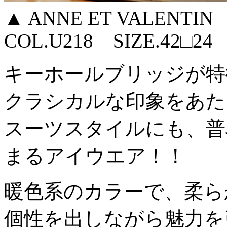
▲ ANNE ET VALENTI
COL.U218 SIZE.42□2
キーホールブリッジが特徴的
クラシカルな印象をあた
スーツスタイルにも、普
まるアイウエア！！
暖色系のカラーで、柔ら
個性を出しながら魅力を