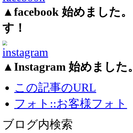
▲facebook 始めま
す！
▲Instagram 始め
この記事のURL
フォト::お客様フォト
ブログ内検索