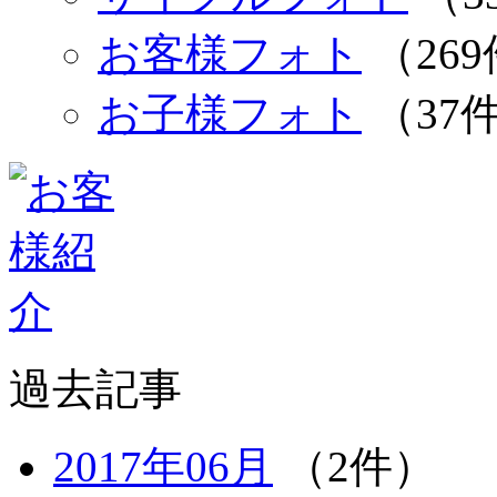
お客様フォト
（26
お子様フォト
（37
過去記事
2017年06月
（2件）