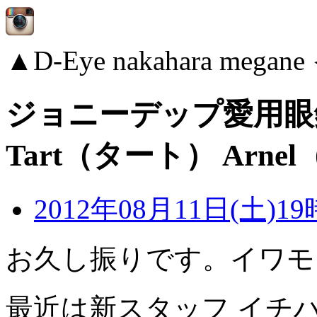
▲D-Eye nakahara me
ジョニーデップ愛用眼
Tart（タート） Arn
2012年08月11日(土)19
お久し振りです。イワモ
最近は新スタッフ イチ