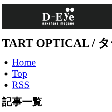
TART OPTICAL 
Home
Top
RSS
記事一覧