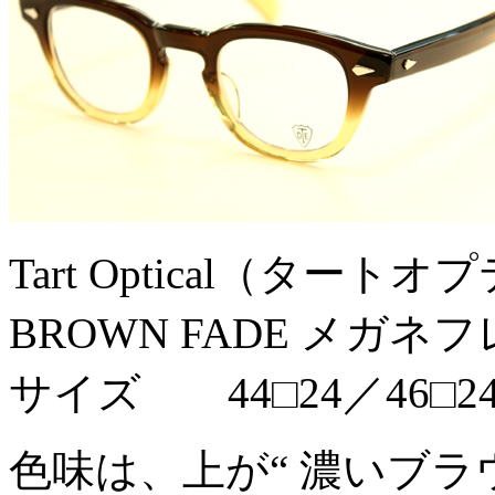
Tart Optical（タート
BROWN FADE メガネ
サイズ 44□24／46□2
色味は、上が“ 濃いブラウ