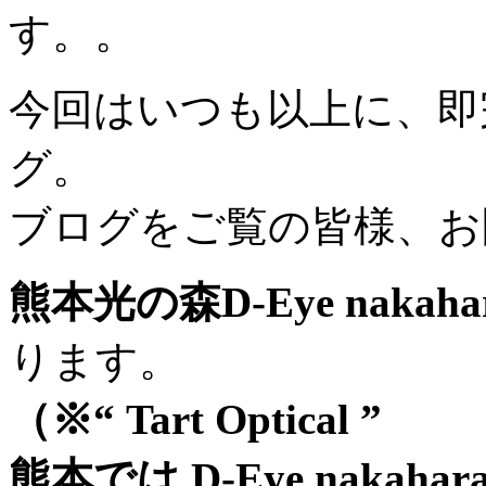
す。。
今回はいつも以上に、即
グ。
ブログをご覧の皆様、お
熊本光の森D-Eye nakahar
ります。
（※“ Tart Optical ”
熊本では D-Eye nakaha