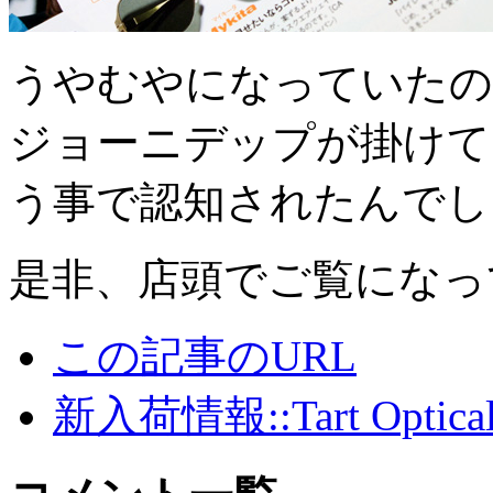
うやむやになっていたの
ジョーニデップが掛けている眼鏡
う事で認知されたんでし
是非、店頭でご覧になっ
この記事のURL
新入荷情報::Tart Optica