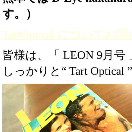
す。）
TartOptical につい
皆様は、「 LEON 9月
しっかりと“ Tart Opt