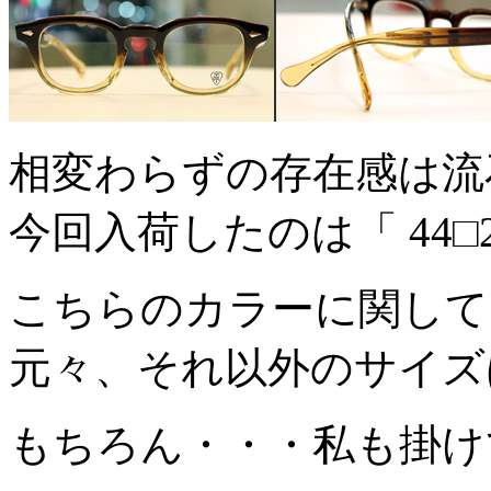
相変わらずの存在感は流
今回入荷したのは「 44□2
こちらのカラーに関して
元々、それ以外のサイズ
もちろん・・・私も掛け