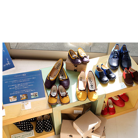
パシャリ。。。
▼ 秋・冬の新作大集合！