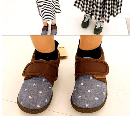
▲ ホシ柄も限定 kids 