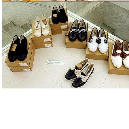
▲ LIMITED STORE 
▼“ LIMITED STO