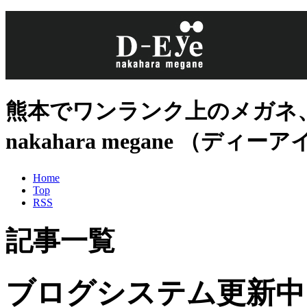
熊本でワンランク上のメガネ、
nakahara megane （デ
Home
Top
RSS
記事一覧
ブログシステム更新中