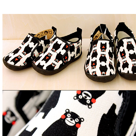
※Kidsのみ