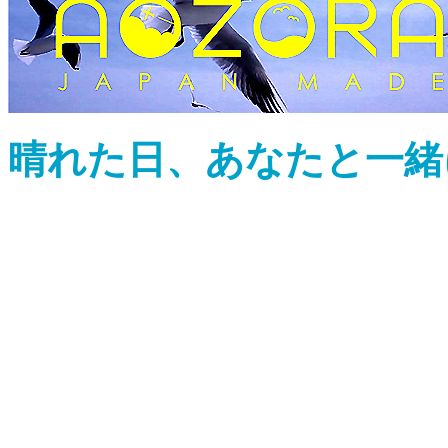
晴れた日、あなたと一緒
「青空の日に出かけたく
に、
バルカナイズ製法で職人
純JAPAN MADEシュー