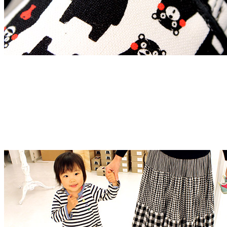
▲ イチオシだモン！
▼ 実際に履いてもらう
増！