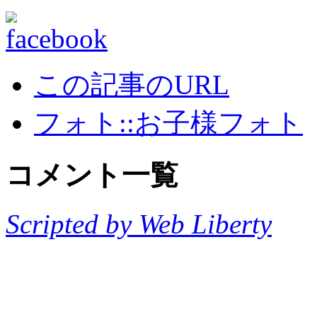
この記事のURL
フォト::お子様フォト
コメント一覧
Scripted by Web Liberty