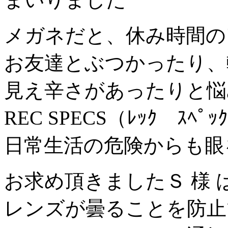
メガネだと、休み時間の
お友達とぶつかったり、
見え辛さがあったりと悩
REC SPECS（ﾚｯｸ ｽﾍﾟ
日常生活の危険からも眼
お求め頂きましたＳ 様
レンズが曇ることを防止