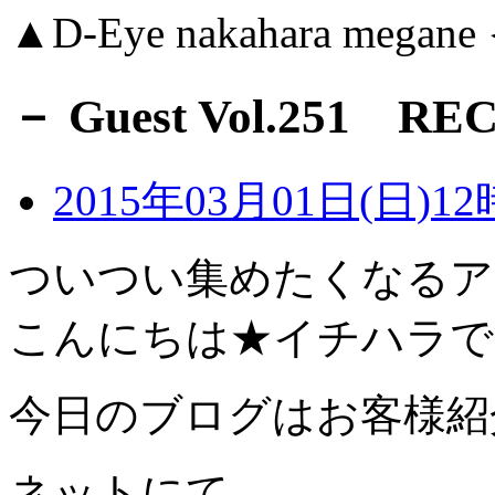
▲D-Eye nakahara me
－ Guest Vol.251 RE
2015年03月01日(日)12
ついつい集めたくなるアイ
こんにちは★イチハラです
今日のブログはお客様紹
ネットにて