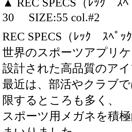
▲ REC SPECS（ﾚｯｸ ｽ
30 SIZE:55 col.#2
REC SPECS（ﾚｯｸ ｽﾍﾟ
世界のスポーツアプリケ
設計された高品質のアイ
最近は、部活やクラブで
限するところも多く、
スポーツ用メガネを積極
まいりました