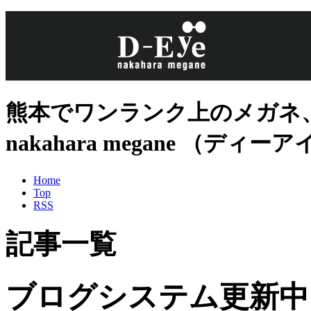
熊本でワンランク上のメガネ、
nakahara megane （デ
Home
Top
RSS
記事一覧
ブログシステム更新中