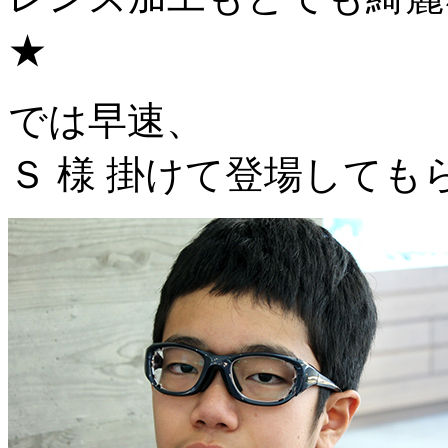
★
では早速、
Ｓ 様 掛けて登場してもら