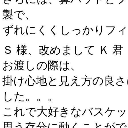
製で、
ずれにくくしっかりフィ
Ｓ 様、改めまして Ｋ 君
お渡しの際は、
掛け心地と見え方の良さ
した。。。
これで大好きなバスケッ
思う存分に動くことがで