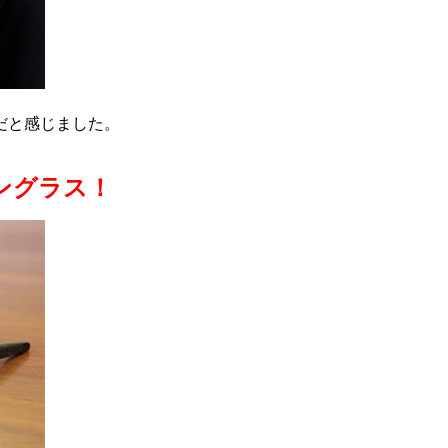
だと感じました。
サングラス！