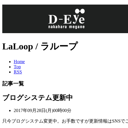
LaLoop / ラループ
Home
Top
RSS
記事一覧
ブログシステム更新中
2017年09月28日(月)00時00分
只今ブログシステム変更中。お手数ですが更新情報はSNSで