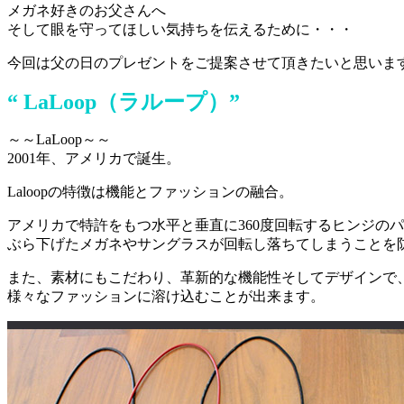
メガネ好きのお父さんへ
そして眼を守ってほしい気持ちを伝えるために・・・
今回は父の日のプレゼントをご提案させて頂きたいと思いま
“ LaLoop（ラループ）”
～～LaLoop～～
2001年、アメリカで誕生。
Laloopの特徴は機能とファッションの融合。
アメリカで特許をもつ水平と垂直に360度回転するヒンジの
ぶら下げたメガネやサングラスが回転し落ちてしまうことを
また、素材にもこだわり、革新的な機能性そしてデザインで
様々なファッションに溶け込むことが出来ます。