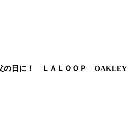
gane 父の日に！ ＬＡＬＯＯＰ OAKLEY
・