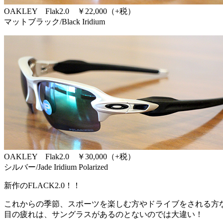
OAKLEY Flak2.0 ￥22,000（+税）
マットブラック/Black Iridium
OAKLEY Flak2.0 ￥30,000（+税）
シルバー/Jade Iridium Polarized
新作のFLACK2.0！！
これからの季節、スポーツを楽しむ方やドライブをされる方
目の疲れは、サングラスがあるのとないのでは大違い！