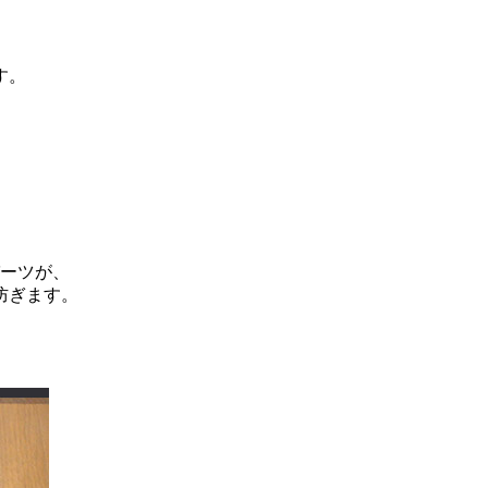
す。
パーツが、
防ぎます。
、