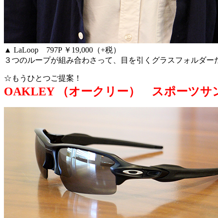
▲ LaLoop 797P ￥19,000（+税）
３つのループが組み合わさって、目を引くグラスフォルダー
☆もうひとつご提案！
OAKLEY （オークリー） スポーツ