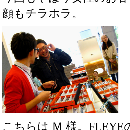
顔もチラホラ。
こちらは Ｍ 様。FLE