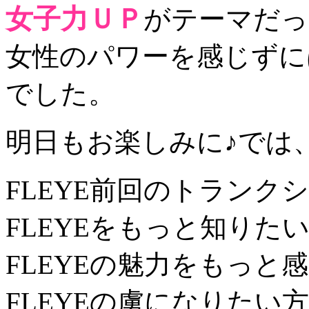
女子力ＵＰ
がテーマだっ
女性のパワーを感じずに
でした。
明日もお楽しみに♪では
FLEYE前回のトランク
FLEYEをもっと知りた
FLEYEの魅力をもっと
FLEYEの虜になりたい