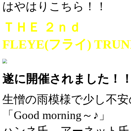
はやはりこちら！！
ＴＨＥ ２ｎｄ
FLEYE(フライ) TRUN
遂に開催されました！
生憎の雨模様で少し不安
「Good morning～♪」
ハンネ氏、アーネット氏