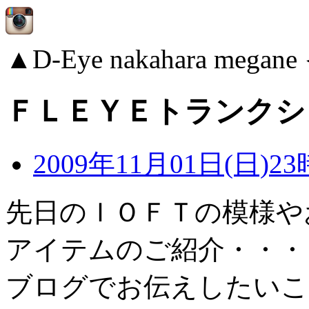
▲D-Eye nakahara me
ＦＬＥＹＥトランクショー
2009年11月01日(日)23
先日のＩＯＦＴの模様や
アイテムのご紹介・・・
ブログでお伝えしたいこ