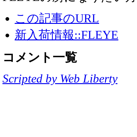
この記事のURL
新入荷情報::FLEYE
コメント一覧
Scripted by Web Liberty