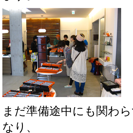
まだ準備途中にも関わら
なり、