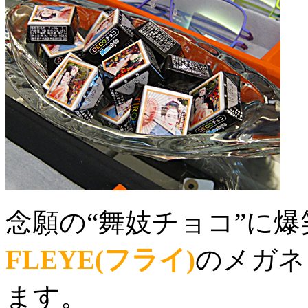
念願の“舞妓チョコ”に爆
FLEYE(フライ)
のメガネ
ます。