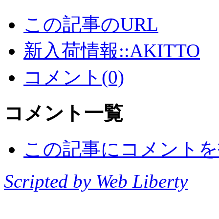
この記事のURL
新入荷情報::AKITTO
コメント(0)
コメント一覧
この記事にコメントを
Scripted by Web Liberty