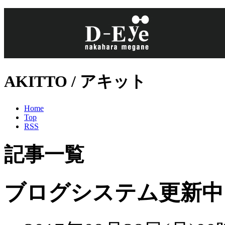
AKITTO / アキット
Home
Top
RSS
記事一覧
ブログシステム更新中