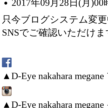
2017年09月28日(月)00
只今ブログシステム変更
SNSでご確認いただけま
▲D-Eye nakahara me
▲D-Eye nakahara me