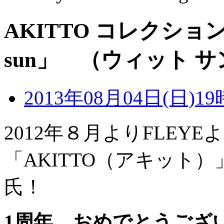
AKITTO コレクショ
sun」 （ウィット サ
2013年08月04日(日)19
2012年８月よりFLEY
「AKITTO（アキット
氏！
1周年 おめでとうござ