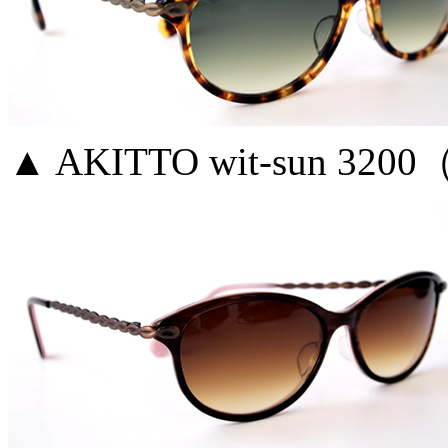
▲ AKITTO wit-sun 3