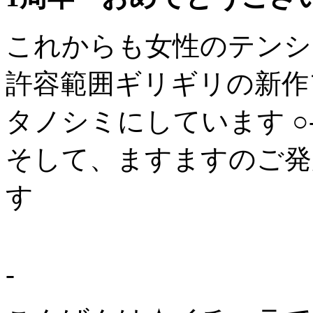
これからも女性のテンシ
許容範囲ギリギリの新作
タノシミにしています ○
そして、ますますのご発
す
- D-Eye na
-