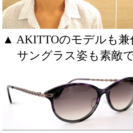
▲ AKITTOのモデル
サングラス姿も素敵です