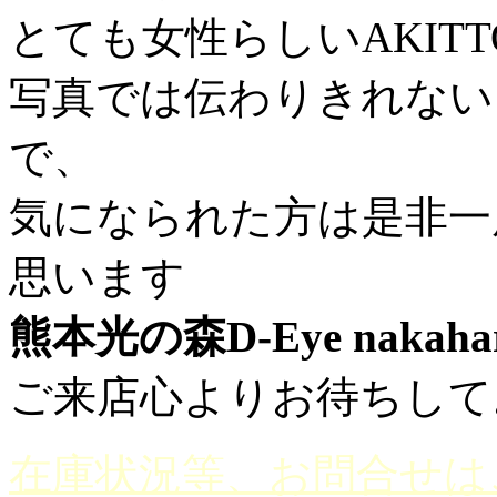
とても女性らしいAKIT
写真では伝わりきれない
で、
気になられた方は是非一
思います
熊本光の森D-Eye nakahar
ご来店心よりお待ちして
在庫状況等、お問合せは