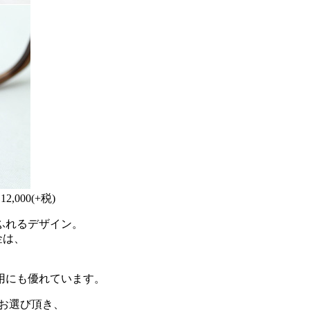
￥12,000(+税)
ふれるデザイン。
金は、
用にも優れています。
をお選び頂き、