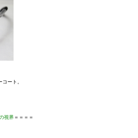
ーコート。
）の視界
＝＝＝＝