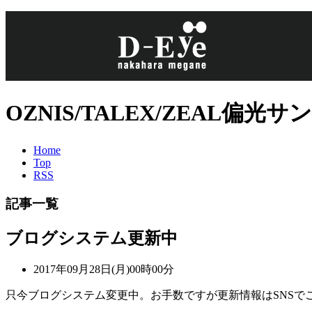
OZNIS/TALEX/ZEAL偏光
Home
Top
RSS
記事一覧
ブログシステム更新中
2017年09月28日(月)00時00分
只今ブログシステム変更中。お手数ですが更新情報はSNSで