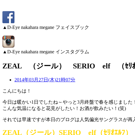
▲D-Eye nakahara megane フェイスブック
▲D-Eye nakahara megane インスタグラム
ZEAL （ジール） SERIO elf （ｾﾘ
2014年03月27日(木)21時07分
こんにちは！
今日は暖かい1日でしたね～やっと3月終盤で春を感じました
こんな気温になると花見がしたい！お酒が飲みたい！(笑)
それでは早速ですが本日のブログは人気偏光サングラスが再
ZEAL（ジール）SERIO elf（ｾﾘｵｴﾙﾌ）