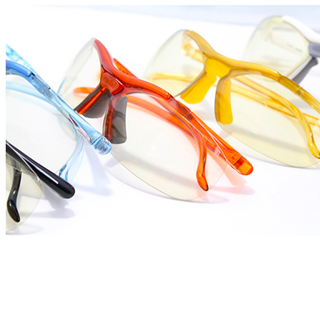
Zerorh+が日本で発
です。