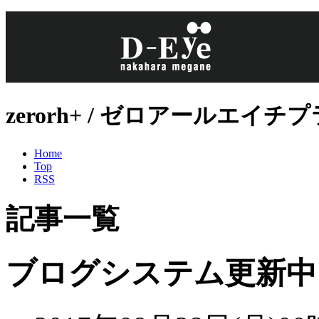
zerorh+ / ゼロアールエイチ
Home
Top
RSS
記事一覧
ブログシステム更新中