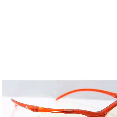
観点で製作されたZEROr
当店なら度付き対応も行
ーは変わります）
強度数でスポーツサング
お作りできる範囲が広い