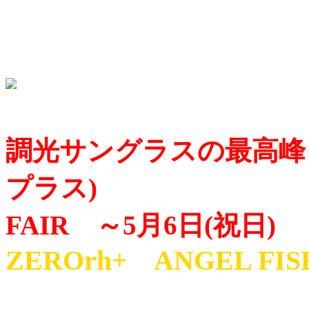
今後ともよろしくお願い
さて、今回は
調光サングラスの最高峰 z
プラス)
FAIR ～5月6日(祝日)
の
ZEROrh+ ANGEL F
の御紹介です。