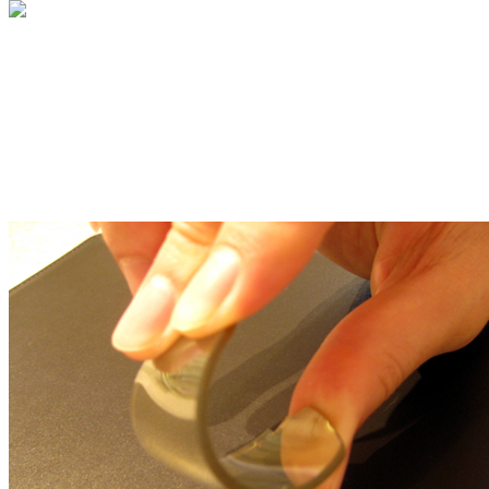
フレームは、復元性が高
ドチタニウム。この素材
あるものを作れるのです