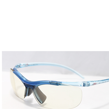
col.14 (クリスタルオレンジ) 
レンズ：※NXTソフト
85%～25%まで変化)
18,000円（税抜)