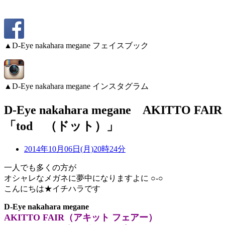
▲D-Eye nakahara megane フェイスブック
▲D-Eye nakahara megane インスタグラム
D-Eye nakahara megane AK
「tod （ドット）」
2014年10月06日(月)20時24分
一人でも多くの方が
オシャレなメガネに夢中になりますよに ○-○ゝ
こんにちは★イチハラです
D-Eye nakahara megane
AKITTO FAIR（アキット フェアー）