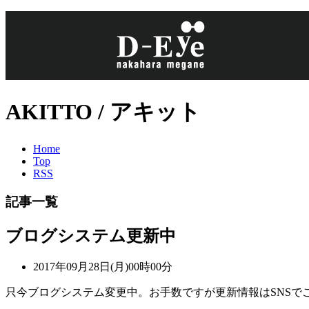
AKITTO / アキット
Home
Top
RSS
記事一覧
ブログシステム更新中
2017年09月28日(月)00時00分
只今ブログシステム変更中。お手数ですが更新情報はSNSで