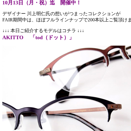
10月13日（月・祝）迄 開催中！
デザイナー 川上明仁氏の想いがつまったコレクションが
FAIR期間中は、ほぼフルラインナップで200本以上ご覧頂け
↓↓↓ 本日ご紹介するモデルはコチラ ↓↓↓
AKITTO 「tod（ドット）」