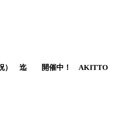
3日（月・祝） 迄 開催中！ AKITTO