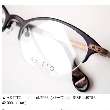
▲ AKITTO tod col.T068（パープル） SIZE：49□18
42,000-（+tax）