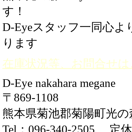
す！
D-Eyeスタッフ一同心
ります
在庫状況等、お問合せは
D-Eye nakahara megane
〒869-1108
熊本県菊池郡菊陽町光の森2
Tel：096-340-2505