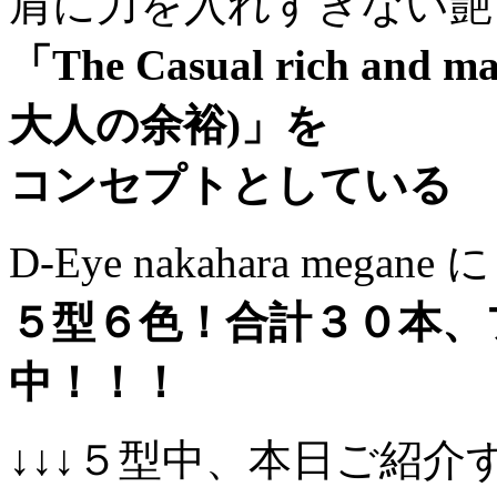
肩に力を入れすぎない艶
「The Casual rich an
大人の余裕)」を
コンセプトとしている
D-Eye nakahara megane に
５型６色！合計３０本、
中！！！
↓↓↓５型中、本日ご紹介