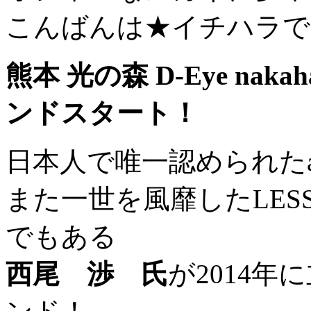
こんばんは★イチハラで
熊本 光の森 D-Eye nak
ンドスタート！
日本人で唯一認められたala
また一世を風靡したLESS
でもある
西尾 渉 氏
が2014