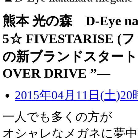
熊本 光の森 D-Eye na
5☆ FIVESTARISE
の新ブランドスタート！
OVER DRIVE ”―
2015年04月11日(土)20
一人でも多くの方が
オシャレなメガネに夢中に