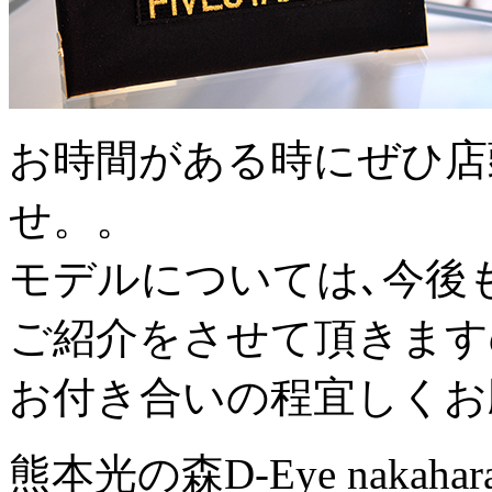
お時間がある時にぜひ店
せ。。
モデルについては､今後もブ
ご紹介をさせて頂きます
お付き合いの程宜しくお
熊本光の森D-Eye nakah