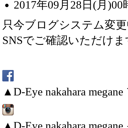
2017年09月28日(月)00
只今ブログシステム変更
SNSでご確認いただけま
▲D-Eye nakahara me
▲D-Eye nakahara me