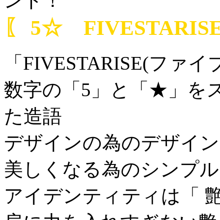
ンド！
〖 5☆ FIVESTARI
「FIVESTARISE(フ
数字の「5」と「★」を
た造語
デザインの為のデザイン
美しくなる為のシンプル
アイデンティティは「 艶 」