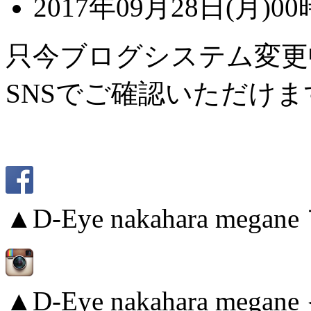
2017年09月28日(月)00
只今ブログシステム変更
SNSでご確認いただけま
▲D-Eye nakahara me
▲D-Eye nakahara me