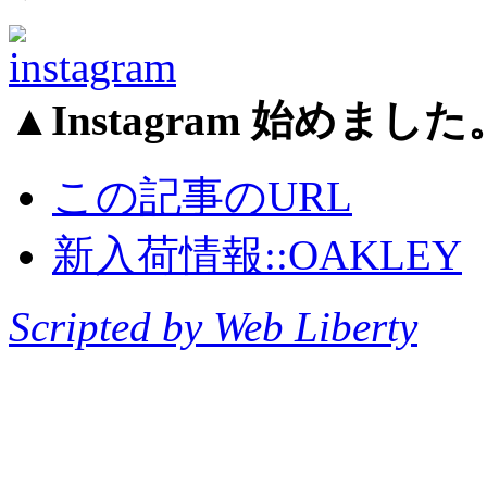
▲Instagram 始め
この記事のURL
新入荷情報::OAKLEY
Scripted by Web Liberty