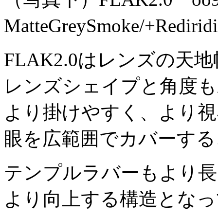
MatteGreySmoke/+Redir
FLAK2.0はレンズの天
レンズシェイプと角度もA
より掛けやすく、より視
眼を広範囲でカバーする
テンプルラバーもより長
より向上する構造となっ