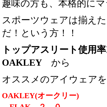
趣味の方も、本格的にマ
スポーツウェアは揃えた
だ！という方！！
トップアスリート使用率N
OAKLEY
から
オススメのアイウェアを
OAKLEY(オークリー)
FLAK ２．０