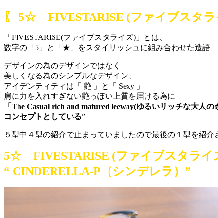
〖 5☆ FIVESTARISE (ファイブスタラ
「FIVESTARISE(ファイブスタライズ)」とは、
数字の「5」と「★」をスタイリッシュに組み合わせた造語
デザインの為のデザインではなく
美しくなる為のシンプルなデザイン、
アイデンティティは「 艶 」と「 Sexy 」
肩に力を入れすぎない艶っぽい上質を届ける為に
「The Casual rich and matured leeway(ゆるいリッチな大
コンセプトとしている
”
５型中４型の紹介で止まっていましたので最後の１型を紹介
5☆ FIVESTARISE (ファイブスタライ
“ CINDERELLA-P（シンデレラ）”