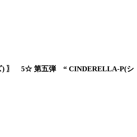
ズ) 〗 5☆ 第五弾 “ CINDERELLA-P(シ