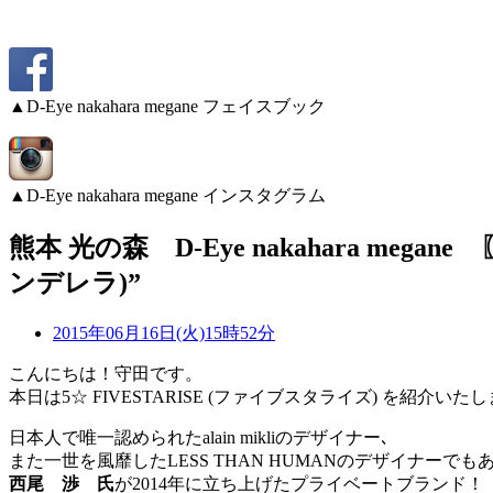
▲D-Eye nakahara megane フェイスブック
▲D-Eye nakahara megane インスタグラム
熊本 光の森 D-Eye nakahara megan
ンデレラ)”
2015年06月16日(火)15時52分
こんにちは！守田です。
本日は5☆ FIVESTARISE (ファイブスタライズ) を紹介いた
日本人で唯一認められたalain mikliのデザイナー､
また一世を風靡したLESS THAN HUMANのデザイナーでも
西尾 渉 氏
が2014年に立ち上げたプライベートブランド！