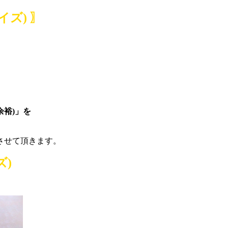
イズ) 〗
人の余裕)」を
させて頂きます。
ズ)