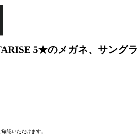
STARISE 5★のメガネ、サング
ご確認いただけます。