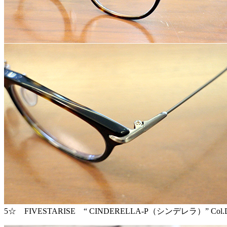
5☆ FIVESTARISE “ CINDERELLA-P（シンデレラ）” Col.