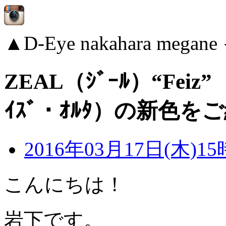
▲D-Eye nakahara me
ZEAL（ｼﾞｰﾙ）“Feiz”（
ｲｽﾞ・ｵﾙﾀ）の新色を
2016年03月17日(木)15
こんにちは！
岩下です。