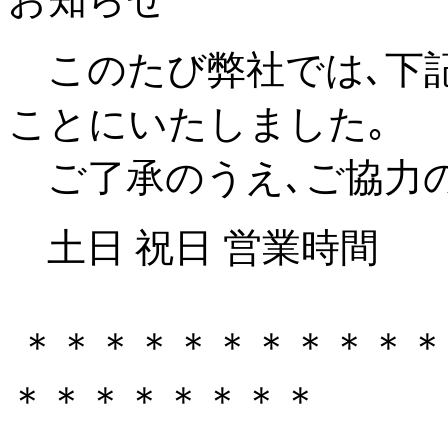
このたび弊社では､下
ことにいたしました｡
ご了承のうえ､ご協力の
土日 祝日 営業時間 10:
＊＊＊＊＊＊＊＊＊＊＊
＊＊＊＊＊＊＊＊