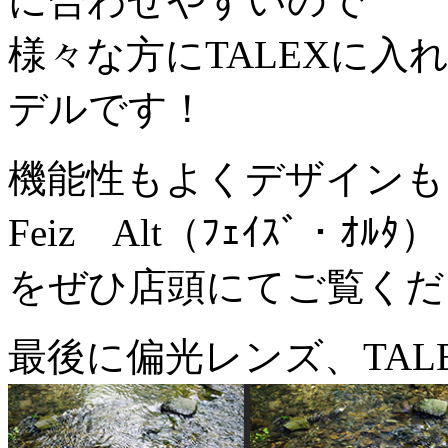
に合わせやすいので
様々な方にTALEXに
デルです！
機能性もよくデザインもカ
Feiz Alt（ﾌｪｲｽﾞ・ｵﾙﾀ）
をぜひ店頭にてご覧くだ
最後に偏光レンズ、TAL