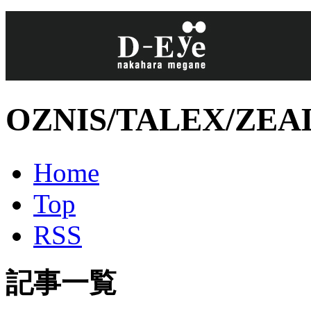
OZNIS/TALEX/
Home
Top
RSS
記事一覧