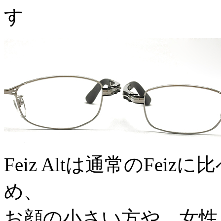
す
Feiz Altは通常のFe
め、
お顔の小さい方や、女性