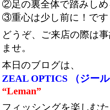
②足の裏全体で踏みしめ
③重心は少し前に！です
どうぞ、ご来店の際は事
ませ。
本日のブログは、
ZEAL OPTICS （
ジール
“
Leman
”
フィッシングを楽しむた