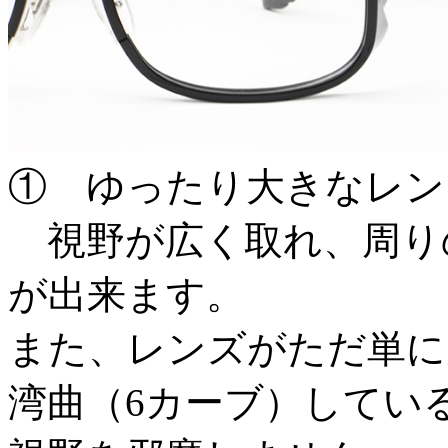
① ゆったり大きなレン
視野が広く取れ、周り
が出来ます。
また、レンズがただ単に
湾曲（6カーブ）してい