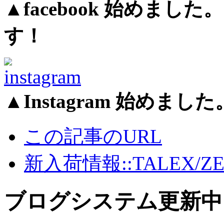
▲facebook 始めま
す！
▲Instagram 始め
この記事のURL
新入荷情報::TALEX/ZE
ブログシステム更新中