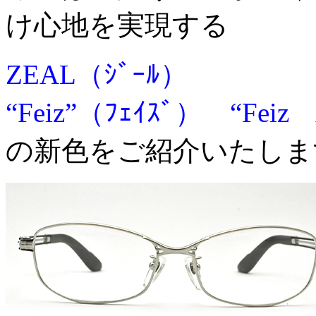
け心地を実現する
ZEAL（ｼﾞｰﾙ）
“Feiz”（ﾌｪｲｽﾞ） “Feiz
の新色をご紹介いたしま