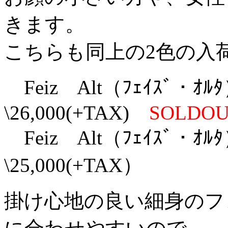
きます。
こちらも同上の2色の入
Feiz Alt（ﾌｪｲｽﾞ・ｵﾙﾀ）
\26,000(+TAX)
SOLDO
Feiz Alt（ﾌｪｲｽﾞ・ｵﾙﾀ）
\25,000(+TAX）
掛け心地の良い細身のフ