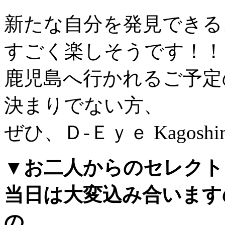
新たな自分を発見できる
すごく楽しそうです！！
鹿児島へ行かれるご予定
決まりでない方、
ぜひ、Ｄ-Ｅｙｅ Kago
▼お二人からのセレクト
当日は大変込み合います
の