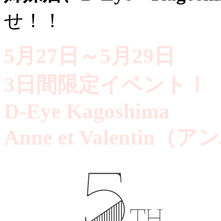
せ！！
5月27日～5月29日
3日間限定イベント！
D-Eye Kagoshima
Anne et Valenti