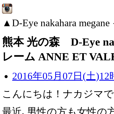
▲D-Eye nakahara me
熊本 光の森 D-Eye na
レーム ANNE ET VAL
2016年05月07日(土)12
こんにちは！ナカジマで
最近､男性の方も女性の