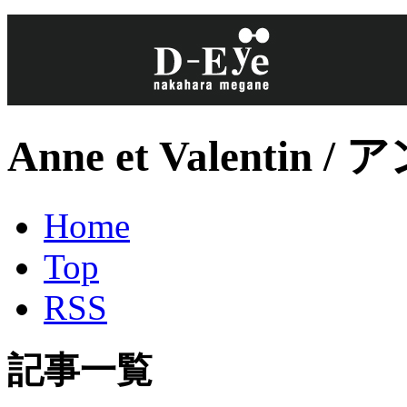
Anne et Valenti
Home
Top
RSS
記事一覧