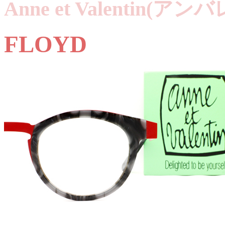
Anne et Valentin(
FLOYD