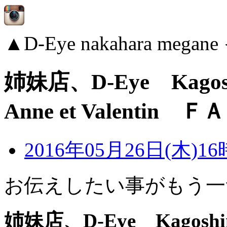
▲D-Eye nakahara me
姉妹店、D-Eye Ka
Anne et Valentin 
2016年05月26日(木)16
お伝えしたい事がもう一
姉妹店、D-Eye Kagoshi