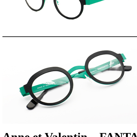
Anne et Valentin FANT