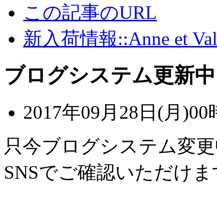
この記事のURL
新入荷情報::Anne et Vale
ブログシステム更新中
2017年09月28日(月)00
只今ブログシステム変更
SNSでご確認いただけま