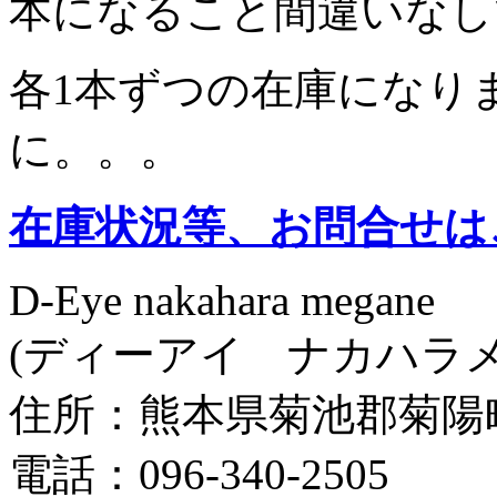
本になること間違いなし
各1本ずつの在庫になり
に。。。
在庫状況等、お問合せは
D-Eye nakahara megane
(ディーアイ ナカハラメ
住所：熊本県菊池郡菊陽町光
電話：096-340-2505