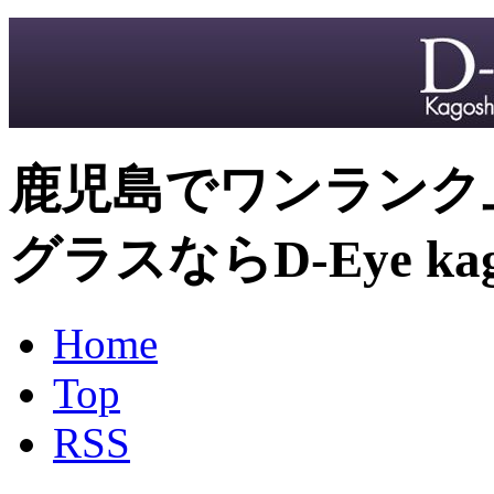
鹿児島でワンランク
グラスならD-Eye kag
Home
Top
RSS