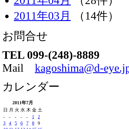
2011年04月
（28件）
2011年03月
（14件）
お問合せ
TEL 099-(248)-8889
Mail
kagoshima@d-eye.j
カレンダー
2011年7月
日
月
火
水
木
金
土
-
-
-
-
-
1
2
3
4
5
6
7
8
9