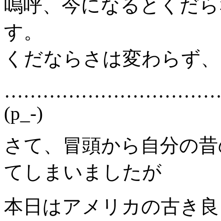
嗚呼、今になるとくだら
す。
くだならさは変わらず、
……………………………
(p_-)
さて、冒頭から自分の昔
てしまいましたが
本日はアメリカの古き良