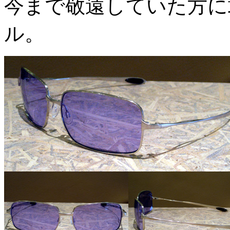
今まで敬遠していた方に
ル。