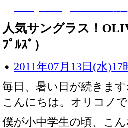
D-Eye kagoshi
人気サングラス！OLIVER
ﾌﾟﾙｽﾞ）
2011年07月13日(水)17
毎日、暑い日が続きます
こんにちは。オリコノで
僕が小中学生の頃、こん