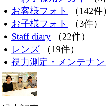
お客様フォト
（142件
お子様フォト
（3件）
Staff diary
（22件）
レンズ
（19件）
視力測定・メンテナン