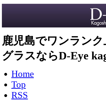
鹿児島でワンランク
グラスならD-Eye kag
Home
Top
RSS