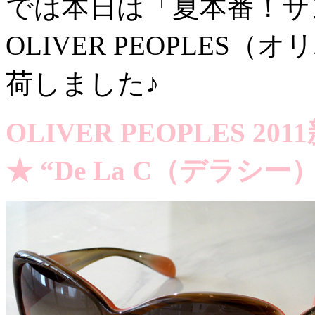
では本日は「夏本番！サ
OLIVER PEOPLE
荷しました♪
OLIVER PEOPLES 2
★ “De La C（デラシ