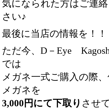
気になられた方はご連絡
さい♪
最後に当店の情報を！！
ただ今、D－Eye Kago
では
メガネ一式ご購入の際、
メガネを
3,000円にて下取り
させ