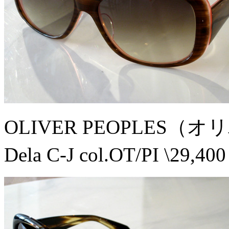
OLIVER PEOPLES
Dela C-J col.OT/PI \29