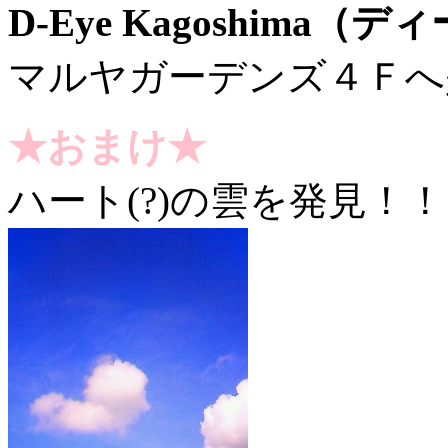
D-Eye Kagoshima
マルヤガーデンズ４Ｆへ
★おまけ★
ハート(?)の雲を発見！！