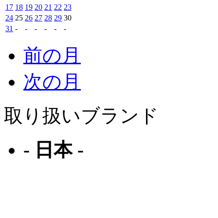
17
18
19
20
21
22
23
24
25
26
27
28
29
30
31
-
-
-
-
-
-
前の月
次の月
取り扱いブランド
- 日本 -
フォーナインズ
ジャポニスム