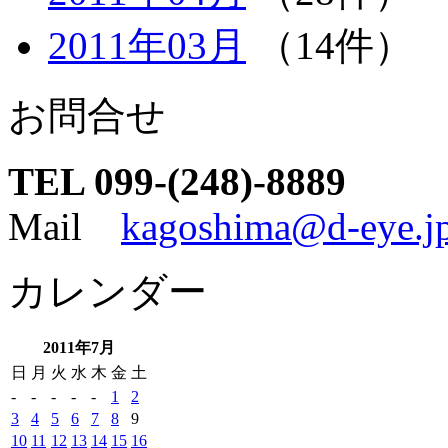
2011年03月
（14件）
お問合せ
TEL 099-(248)-8889
Mail
kagoshima@d-eye.j
カレンダー
2011年7月
日
月
火
水
木
金
土
-
-
-
-
-
1
2
3
4
5
6
7
8
9
10
11
12
13
14
15
16