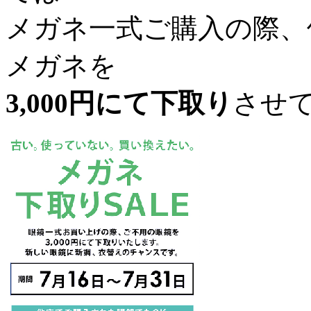
メガネ一式ご購入の際、
メガネを
3,000円にて下取り
させ