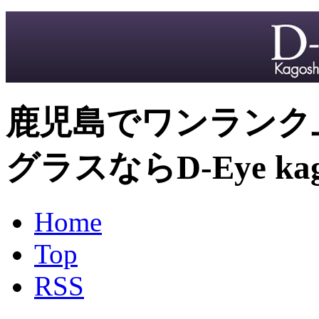
鹿児島でワンランク
グラスならD-Eye kag
Home
Top
RSS