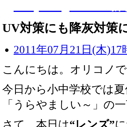
D-Eye kagoshi
UV対策にも降灰対策
2011年07月21日(木)17
こんにちは。オリコノで
今日から小中学校では夏
「うらやましい～」の一言
さて、本日は
“レンズ”
に