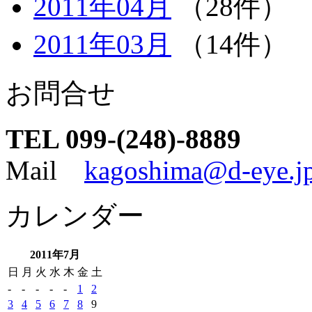
2011年04月
（28件）
2011年03月
（14件）
お問合せ
TEL 099-(248)-8889
Mail
kagoshima@d-eye.j
カレンダー
2011年7月
日
月
火
水
木
金
土
-
-
-
-
-
1
2
3
4
5
6
7
8
9