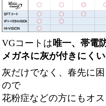
VGコートは
唯一、帯電
メガネに灰が付きにくい
灰だけでなく、春先に困
ので
花粉症などの方にもオス