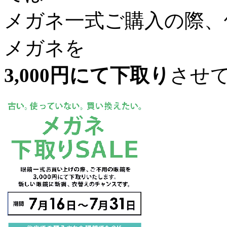
メガネ一式ご購入の際、
メガネを
3,000円にて下取り
させ