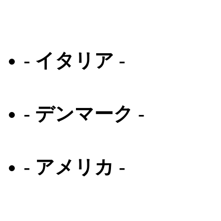
アイシー ベルリン
マイキータ
- イタリア -
ルディプロジェクト
- デンマーク -
プロデザイン デン
- アメリカ -
オリバーピープルズ
オークリー