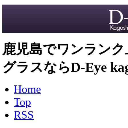
鹿児島でワンランク
グラスならD-Eye kag
Home
Top
RSS