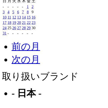
日
月
火
水
木
金
土
-
-
-
-
-
1
2
3
4
5
6
7
8
9
10
11
12
13
14
15
16
17
18
19
20
21
22
23
24
25
26
27
28
29
30
31
-
-
-
-
-
-
前の月
次の月
取り扱いブランド
- 日本 -
フォーナインズ