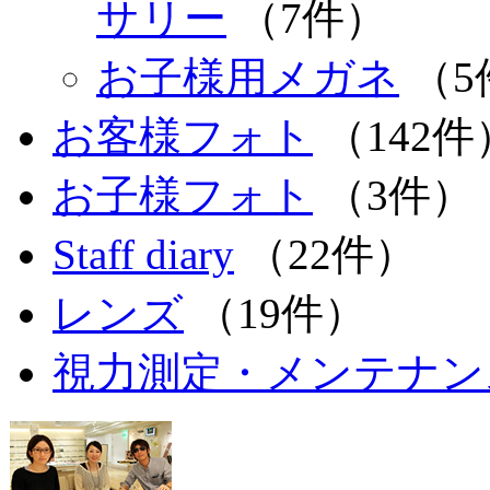
サリー
（7件）
お子様用メガネ
（5
お客様フォト
（142件
お子様フォト
（3件）
Staff diary
（22件）
レンズ
（19件）
視力測定・メンテナン