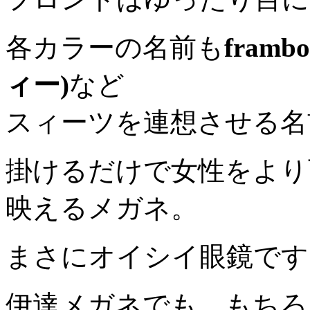
各カラーの名前も
fram
ィー)
など
スィーツを連想させる名
掛けるだけで女性をより
映えるメガネ。
まさにオイシイ眼鏡です
伊達メガネでも、もちろ