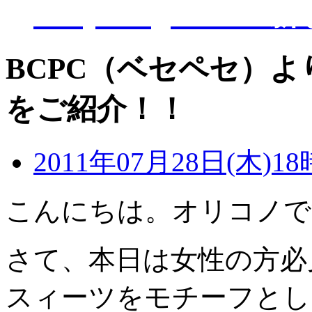
D-Eye kagoshi
BCPC（ベセペセ）
をご紹介！！
2011年07月28日(木)18
こんにちは。オリコノで
さて、本日は女性の方必
スィーツをモチーフとし