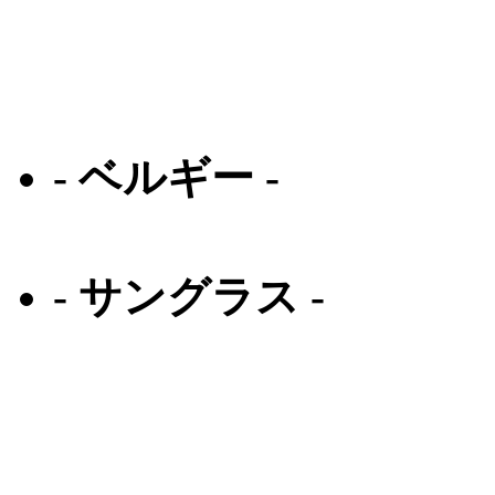
ラ ループ
クロムハーツ
- ベルギー -
テオ
- サングラス -
オリバーピープルズ
クロエ
オークリー