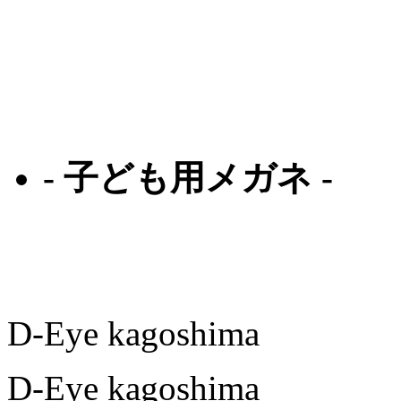
ルディプロジェクト
ゼロアールエイチプ
ジール
- 子ども用メガネ -
レックスペックス
アディダス
D-Eye kagoshima
D-Eye kagoshima