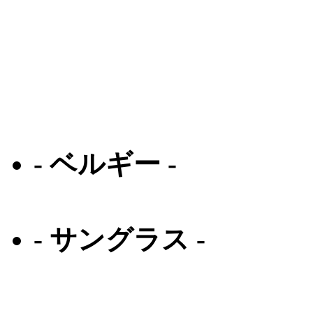
オリバーピープルズ
オークリー
ラ ループ
クロムハーツ
- ベルギー -
テオ
- サングラス -
オリバーピープルズ