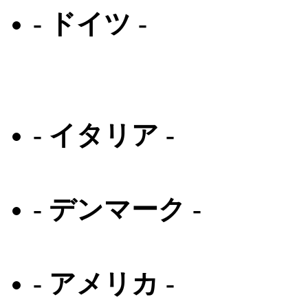
- ドイツ -
アイシー ベルリン
マイキータ
- イタリア -
ルディプロジェクト
- デンマーク -
プロデザイン デン
- アメリカ -