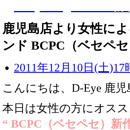
D-Eye kagoshi
鹿児島店より女性によ
ンド BCPC（ベセペ
2011年12月10日(土)17
こんにちは、D-Eye 鹿
本日は女性の方にオスス
“ BCPC（ベセペセ）新作