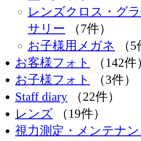
レンズクロス・グラ
サリー
（7件）
お子様用メガネ
（5
お客様フォト
（142件
お子様フォト
（3件）
Staff diary
（22件）
レンズ
（19件）
視力測定・メンテナン