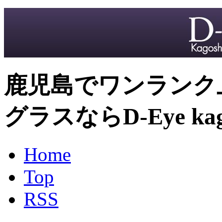
鹿児島でワンランク
グラスならD-Eye kag
Home
Top
RSS