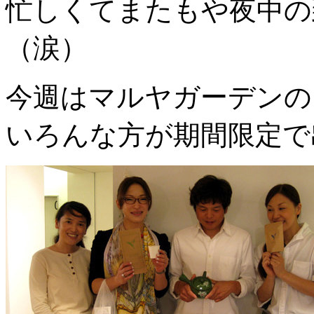
忙しくてまたもや夜中の
（涙）
今週はマルヤガーデンの
いろんな方が期間限定で