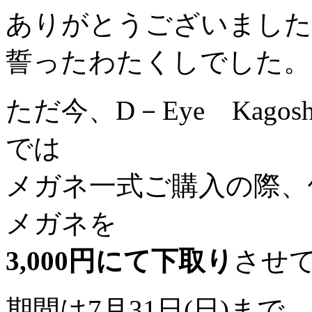
ありがとうございました
誓ったわたくしでした。
ただ今、D－Eye Kago
では
メガネ一式ご購入の際、
メガネを
3,000円にて下取り
させ
期間は7月31日(日)まで。