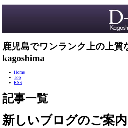
鹿児島でワンランク上の上質な
kagoshima
Home
Top
RSS
記事一覧
新しいブログのご案内