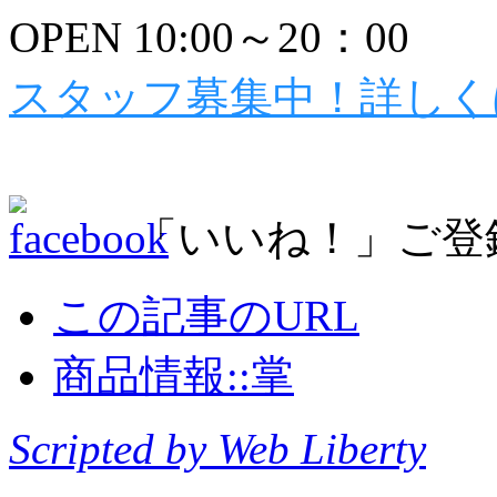
OPEN 10:00～20：00
スタッフ募集中！詳しく
「いいね！」ご登
この記事のURL
商品情報::掌
Scripted by Web Liberty