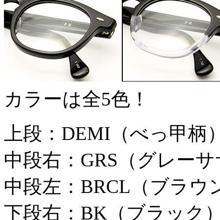
カラーは全5色！
上段：DEMI（べっ甲柄
中段右：GRS（グレーサ
中段左：BRCL（ブラウ
下段右：BK（ブラック