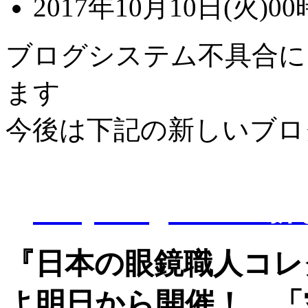
2017年10月10日(火)00
ブログシステム不具合に
ます
今後は下記の新しいブロ
D-Eye kagoshi
『日本の眼鏡職人コレ
よ明日から開催！ 「