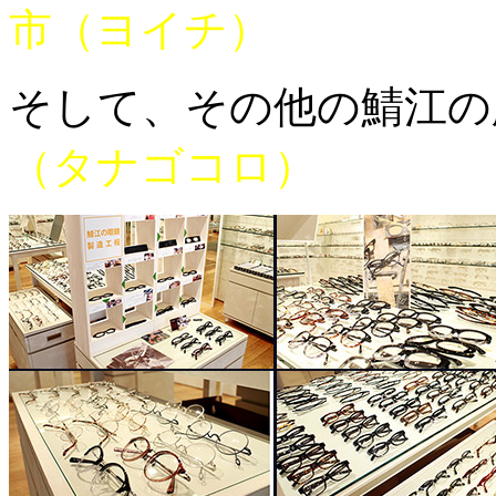
市（ヨイチ）
そして、その他の鯖江の
（タナゴコロ）