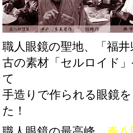
職人眼鏡の聖地、「福井
古の素材「セルロイド」
て
手造りで作られる眼鏡を
た！
職人眼鏡の最高峰、
泰八