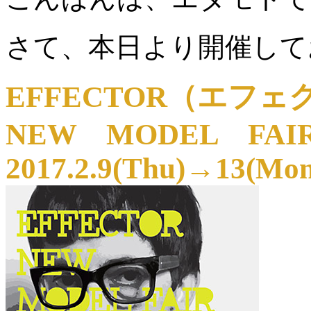
さて、本日より開催して
EFFECTOR（エフェ
NEW MODEL FAI
2017.2.9(Thu)→13(Mon