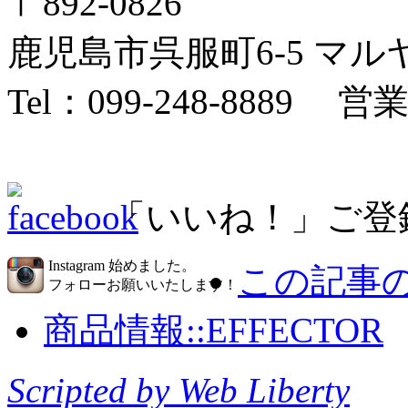
〒892-0826
鹿児島市呉服町6-5 マ
Tel：099-248-8889 
「いいね！」ご登
Instagram 始めました。
この記事の
フォローお願いいたします！
商品情報::EFFECTOR
Scripted by Web Liberty