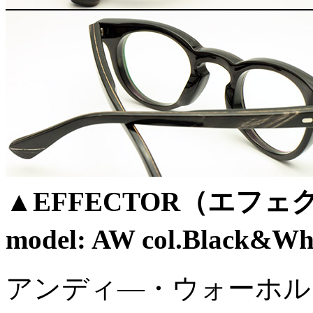
▲EFFECTOR（エフェク
model: AW col.Black&Whi
アンディ―・ウォーホル