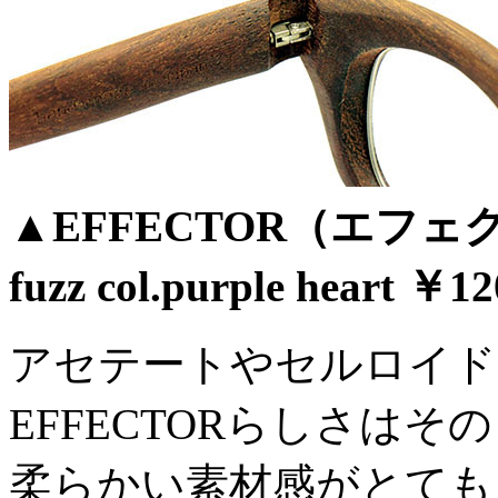
▲EFFECTOR（エフェクタ
fuzz col.purple heart ￥12
アセテートやセルロイド
EFFECTORらしさは
柔らかい素材感がとても