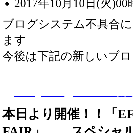
2017年10月10日(火)00
ブログシステム不具合に
ます
今後は下記の新しいブロ
D-Eye kagoshi
本日より開催！！「EFF
FAIR」 スペシャ