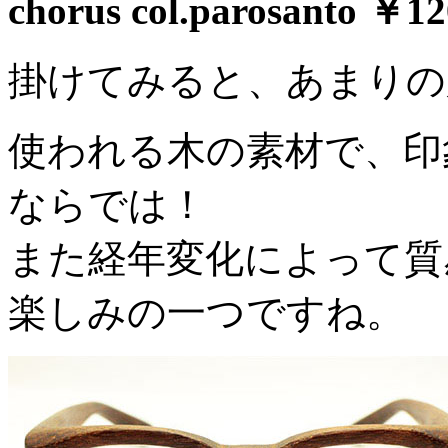
chorus col.parosanto ￥12
掛けてみると、あまりの
使われる木の素材で、印
ならでは！
また経年変化によって質
楽しみの一つですね。