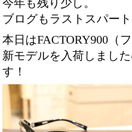
今年も残り少し。
ブログもラストスパート
FACTORY900
本日は
新モデルを入荷しました
す！