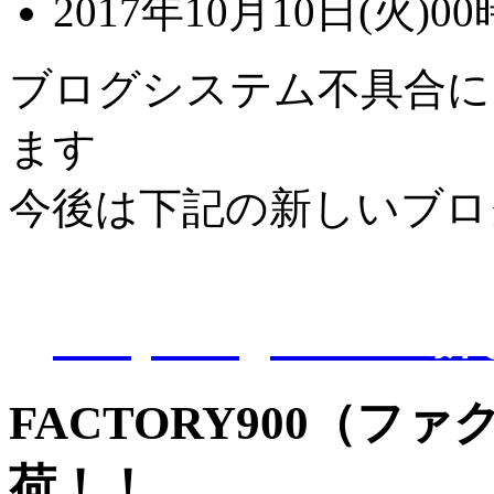
2017年10月10日(火)00
ブログシステム不具合に
ます
今後は下記の新しいブロ
D-Eye kagoshi
FACTORY900（フ
荷！！