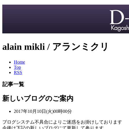
alain mikli / アランミクリ
Home
Top
RSS
記事一覧
新しいブログのご案内
2017年10月10日(火)00時00分
ブログシステム不具合によりご迷惑をお掛けしております
今後は下記の新しいブログにて更新して参ります。