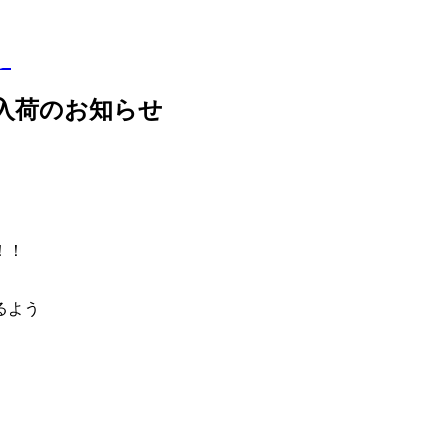
ら
リ）入荷のお知らせ
！！
るよう