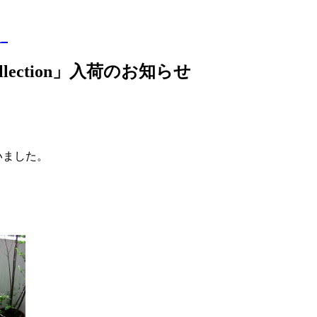
ら
ollection」入荷のお知らせ
いました。