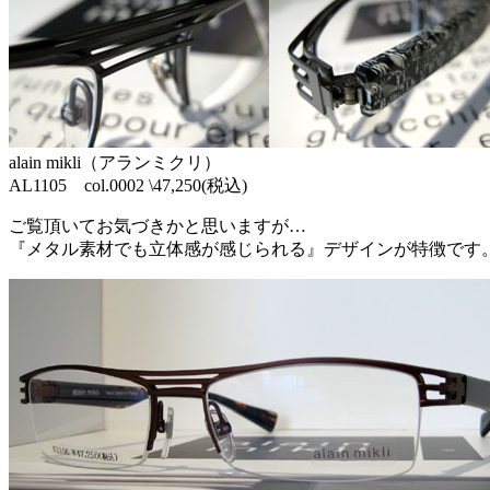
alain mikli（アランミクリ）
AL1105 col.0002 \47,250(税込)
ご覧頂いてお気づきかと思いますが…
『メタル素材でも立体感が感じられる』デザインが特徴です