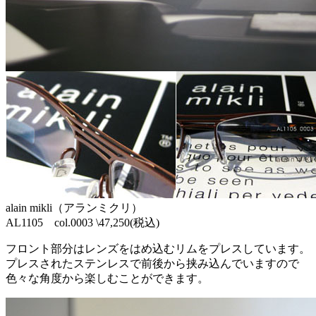
alain mikli（アランミクリ）
AL1105 col.0003 \47,250(税込)
フロント部分はレンズをはめ込むリムをプレスしています。
プレスされたステンレスで前後から挟み込んでいますので
色々な角度から楽しむことができます。