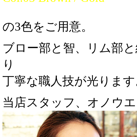
の3色をご用意。
ブロー部と智、リム部と
り
丁寧な職人技が光ります
当店スタッフ、オノウエ