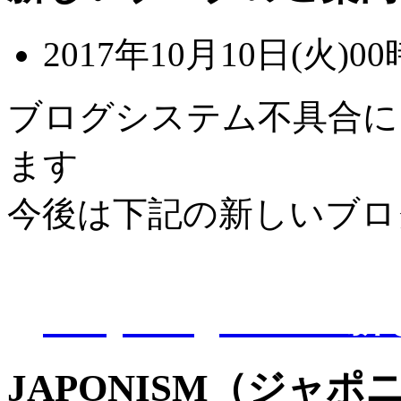
2017年10月10日(火)00
ブログシステム不具合に
ます
今後は下記の新しいブロ
D-Eye kagoshi
JAPONISM（ジャポニ