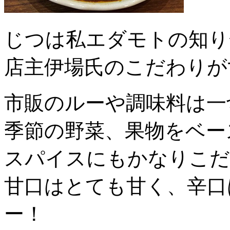
じつは私エダモトの知り
店主伊場氏のこだわりが
市販のルーや調味料は一
季節の野菜、果物をベー
スパイスにもかなりこだ
甘口はとても甘く、辛口
ー！