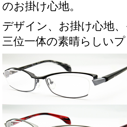
のお掛け心地。
デザイン、お掛け心地、
三位一体の素晴らしいプ