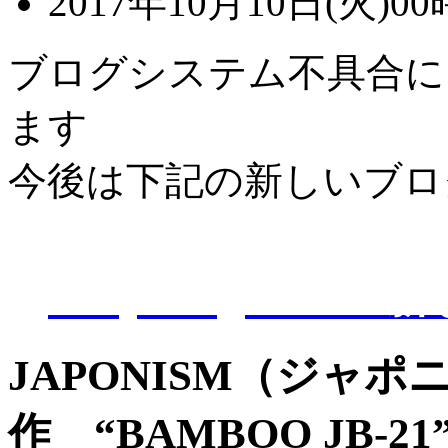
2017年10月10日(火)00
ブログシステム不具合に
ます
今後は下記の新しいブロ
D-Eye kagoshi
JAPONISM（ジャ
作 “BAMBOO JB-