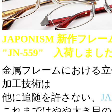
JAPONISM 新作フレー
"JN-559" 入荷しまし
金属フレームにおける立
加工技術は
他に追随を許さない、
J
これまではやや大き目の