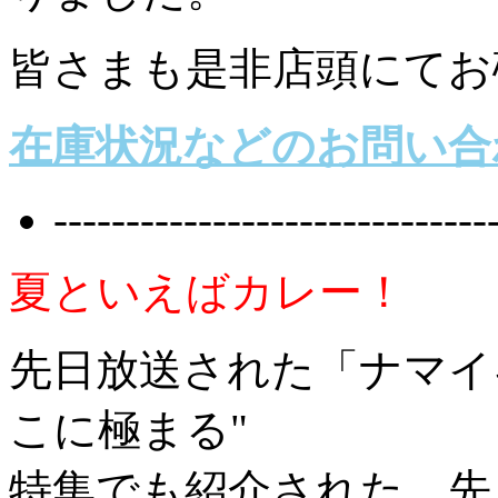
皆さまも是非店頭にてお
在庫状況などのお問い合
------------------------------
夏といえばカレー！
先日放送された「ナマイキ
こに極まる"
特集でも紹介された、先