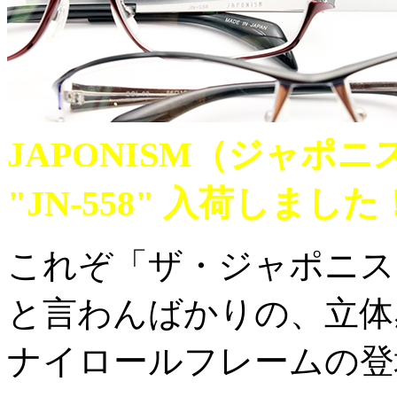
JAPONISM（ジャポ
"JN-558" 入荷しました
これぞ「ザ・ジャポニス
と言わんばかりの、立体
ナイロールフレームの登