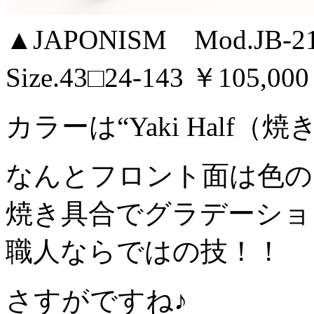
▲JAPONISM Mod.JB-21 
Size.43□24-143 ￥105,
カラーは“Yaki Half（
なんとフロント面は色の
焼き具合でグラデーショ
職人ならではの技！！
さすがですね♪