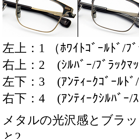
左上：1 （ﾎﾜｲﾄｺﾞｰﾙﾄﾞ/ﾌﾞ
右上：2 (ｼﾙﾊﾞｰ/ﾌﾞﾗｯｸﾏｯ
左下：3 (ｱﾝﾃｨｰｸｺﾞｰﾙﾄﾞ/ﾌ
右下：4 (ｱﾝﾃｨｰｸｼﾙﾊﾞｰ/ｽﾓ
メタルの光沢感とブラッ
と2。