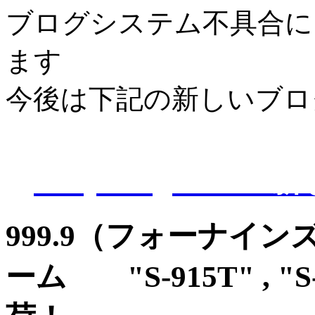
ブログシステム不具合に
ます
今後は下記の新しいブロ
D-Eye kagoshi
999.9（フォーナイン
ーム "S-915T" , 