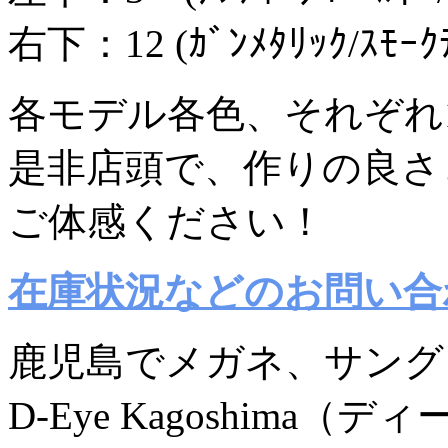
右下：12 (ｶﾞﾝﾒﾀﾘｯｸ/ｽﾓｰｸ
各モデル各色、それぞれ
是非店頭で、作りの良さ
ご体感ください！
在庫状況などのお問い合
鹿児島でメガネ、サング
D-Eye Kagoshima（