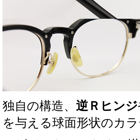
独自の構造、
逆Ｒヒンジ
を与える球面形状のカラ