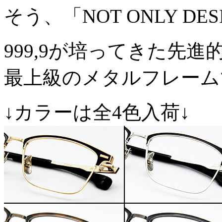
そう、「NOT ONLY DE
999,9が培ってきた先
最上級のメタルフレーム
↓カラーは全4色入荷↓