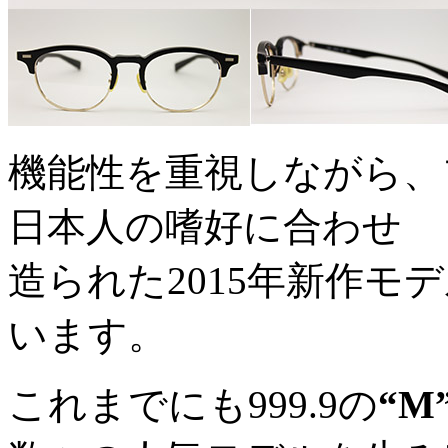
機能性を重視しながら、
日本人の嗜好に合わせ
造られた2015年新作
います。
これまでにも999.9の
“M