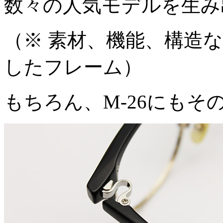
数々の人気モデルを生み
（※ 素材、機能、構造
したフレーム）
もちろん、M-26にも