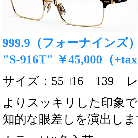
999.9（フォーナインズ）20
"S-916T" ￥45,000（+ta
サイズ：55□16 139 
よりスッキリした印象で
知的な眼差しを演出しま