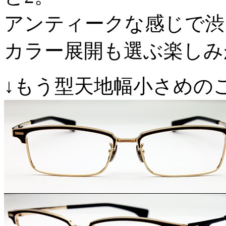
アンティークな感じで渋
カラー展開も選ぶ楽しみ
↓もう型天地幅小さめの