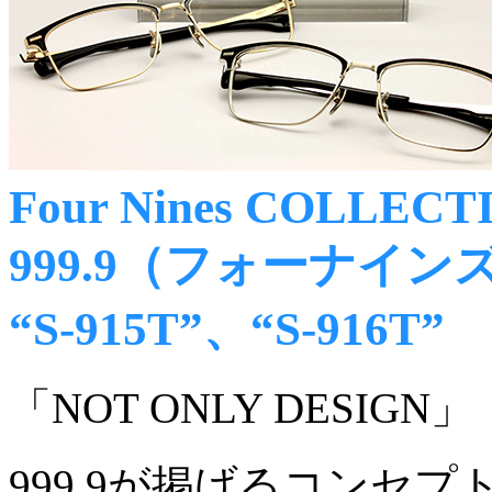
Four Nines COLLECT
999.9（フォーナイン
“S-915T”、“S-916T”
「NOT ONLY DESIGN」
999,9が掲げるコンセ