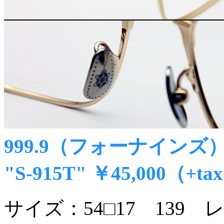
999.9（フォーナインズ）20
"S-915T" ￥45,000（+ta
サイズ：54□17 139 