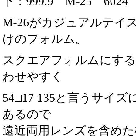
下：999.9 M-25 6024 
M-26がカジュアルテイ
けのフォルム。
スクエアフォルムにする
わせやすく
54□17 135と言うサ
あるので
遠近両用レンズを含めた