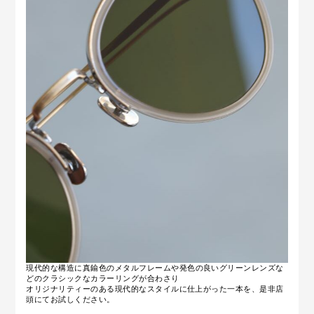
現代的な構造に
真鍮色のメタルフレームや発色の良いグリーンレンズな
どの
クラシックなカラーリングが合わさり
オリジナリティーのある現代的なスタイルに仕上がった
一本を、
是非店
頭にてお試しください。