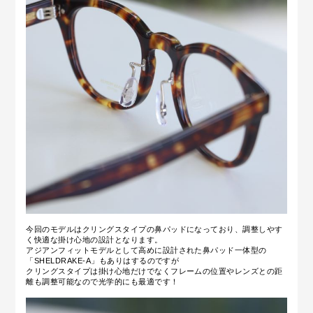
今回のモデルはクリングスタイプの鼻パッドになっており、調整しやす
く快適な掛け心地の設計となります。
アジアンフィットモデルとして高めに設計された鼻パッド一体型の
「SHELDRAKE-A」もありはするのですが
クリングスタイプは掛け心地だけでなくフレームの位置やレンズとの距
離も調整可能なので光学的にも最適です！