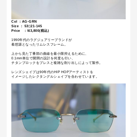
Col ：AG-GRN
Size ： 53□21-145
Price ：\63,800(税込)
1990年代のラグジュアリーブランドが
着想源となったリムレスフレーム。
上から見た丁番部の曲線を最小限抑えるために、
0.1mm単位で開閉の設計を何度も行い、
チタンブロックをプレスと複雑な削り出しによって製作。
レンズシェイプは90年代のHIP HOPアーティストを
イメージしたレクタングルシェイプを合わせています。