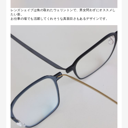
レンズシェイプは角の取れたウェリントンで、男女問わずにオススメし
たい形。
お仕事の場でも活躍してくれそうな真面目さもあるデザインです。