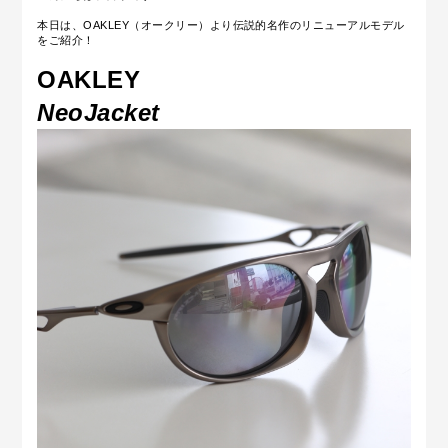
本日は、OAKLEY（オークリー）より伝説的名作のリニューアルモデル
を
ご紹介！
OAKLEY
NeoJacket