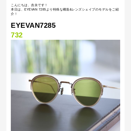
こんにちは、吉永です！
本日は、EYEVAN 7285より特殊な構造&レンズシェイプのモデルを
ご紹
介！
EYEVAN7285
732