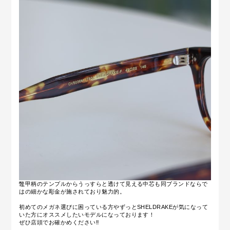
鼈甲柄のテンプルからうっすらと透けて見える中芯も同ブランドならで
はの細かな彫金が施されており魅力的。
初めてのメガネ選びに困っている方やずっとSHELDRAKEが気になって
いた方にオススメしたいモデルになっております！
ぜひ店頭でお確かめください‼