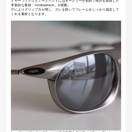
イヤーソックスとノーズパッドに
はオークリーが初めて特許を取得した
革新的な素材「Unobtainium」が搭載。
汗によりグリップ力が増し、ズレを防いでフレームをしっかり固定して
くれる素材となります。