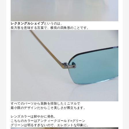
レクタングルシェイプ
というのは、
長方形を意味する言葉で、
横長の四角形のことです。
すべてのパーツから装飾を排除したミニマルで
最小限のデザインだからこそ美しさが際立ちます。
レンズカラーは鮮やかに発色。
こちらのカラーはアンティークゴールド×グリーン
グリーンは明るすぎないので、エレガントな印象に。