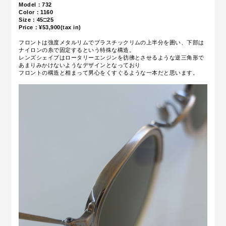
Model：732
Color：1160
Size：45□25
Price：¥53,900(tax in)
フロントは強度メタルリムでプラスチックリムの上半分を囲い、下部は
ナイロンの糸で固定するという特殊な構造。
レンズシェイプはロータリーエンジンを彷彿とさせるような逆三角形で
あまりみかけないようなデザインとなっており
フロントの構造と相まって男心をくすぐるような一本だと思います。