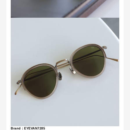
Brand：EYEVAN7285