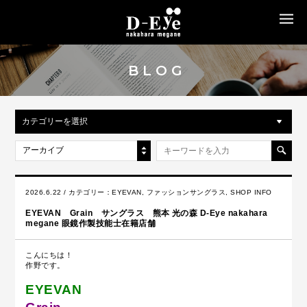
MENU
BLOG
カテゴリーを選択
アーカイブ
2026.6.22 / カテゴリー：
EYEVAN
,
ファッションサングラス
,
SHOP INFO
EYEVAN Grain サングラス 熊本 光の森 D-Eye nakahara
megane 眼鏡作製技能士在籍店舗
こんにちは！
作野です。
EYEVAN