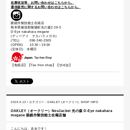
在庫状況等、お問い合わせはこちらから。
通信販売に関するお問い合わせはこちらから。
眼鏡作製技能士在籍店
熊本県菊池郡菊陽町光の森2-29-5
D-Eye nakahara megane
(ディーアイ ナカハラメガネ)
(TEL) 096-340-2505
(OPEN) 10:30～19:00
(定休日) 水曜日
【免税店】【
Tax-free shop
】【면세점】
2026.6.13 / カテゴリー：
OAKLEY (オークリー)
,
SHOP INFO
OAKLEY（オークリー）NeoJacket 光の森 D-Eye nakahara
megane 眼鏡作製技能士在籍店舗
こんにちは、吉永です！