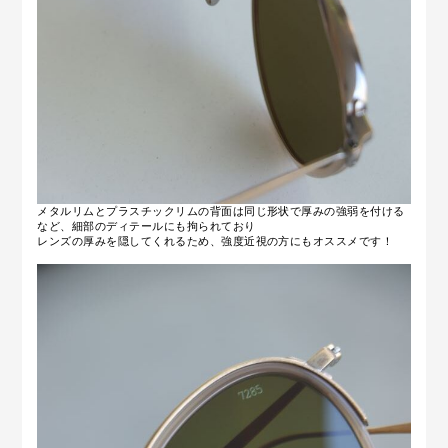
メタルリムとプラスチックリムの背面は同じ形状で厚みの強弱を付ける
など、細部のディテールにも拘られており
レンズの厚みを隠してくれるため、強度近視の方にもオススメです！