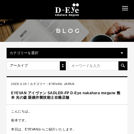
MENU
BLOG
カテゴリーを選択
アーカイブ
2026.3.15 / カテゴリー：
EYEVAN
,
JAPAN
EYEVAN アイヴァン SADLER-FP D-Eye nakahara megane 熊
本 光の森 眼鏡作製技能士在籍店舗
こんにちは。
衛本です。
本日は、EYEVANからご紹介いたします。