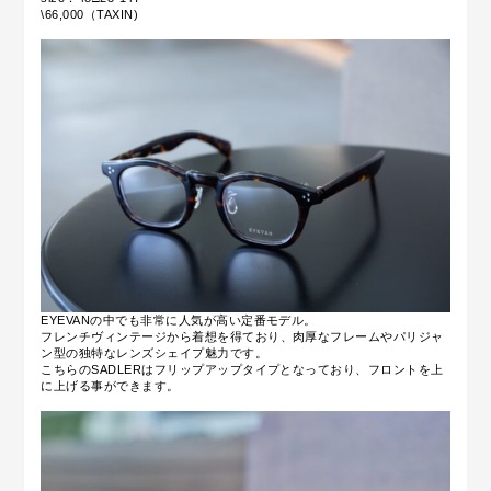
\66,000（TAXIN)
EYEVANの中でも非常に人気が高い定番モデル。
フレンチヴィンテージから着想を得ており、肉厚なフレームやパリジャ
ン型の独特なレンズシェイプ魅力です。
こちらのSADLERはフリップアップタイプとなっており、フロントを上
に上げる事ができます。