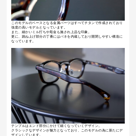
このモデルのベースとなる金属パーツはすべてチタンで作成されており
強度の高いモデルとなっています。
また、細かいミル打ちや彫金も施され上品な印象。
更に、跳ね上げ部分の丁番にはバネを内蔵しており開閉しやすい構造に
なっています。
テンプルはエンド部分にかけて細くなっていくデザイン。
クラシックなデザインが魅力となっており、このモデルの為に新たにデ
ザインしています。