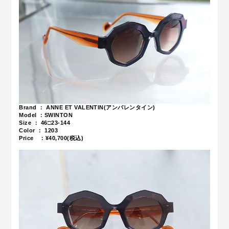
Brand ： ANNE ET VALENTIN(アンバレンタイン)
Model ：SWINTON
Size ： 46□23-144
Color ： 1203
Price ：¥40,700(税込)