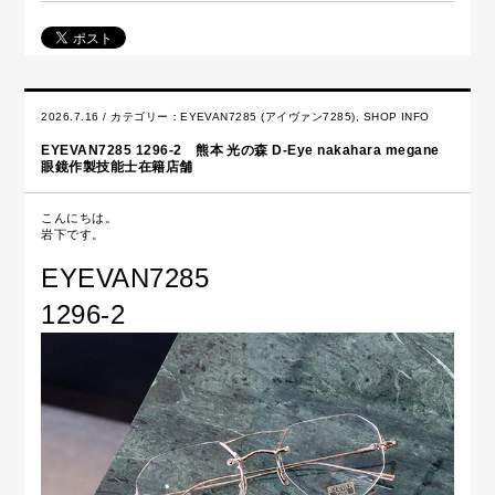
2026.7.16 / カテゴリー：
EYEVAN7285 (アイヴァン7285)
,
SHOP INFO
EYEVAN7285 1296-2 熊本 光の森 D-Eye nakahara megane
眼鏡作製技能士在籍店舗
こんにちは。
岩下です。
EYEVAN7285
1296-2