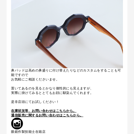
鼻パッドは高めの鼻盛りに付け替えたりなどのカスタムをすることも可
能ですので
お気軽にご相談くださいませ。
置いてあるのを見るとかなり個性的にも見えますが、
実際に掛けてみるととてもお顔に馴染んでくれます。
是非店頭にてお試しください！
在庫状況等、お問い合わせはこちらから。
通信販売に関するお問い合わせはこちらから。
眼鏡作製技能士在籍店