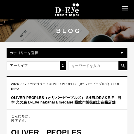
MENU
BLOG
カテゴリーを選択
アーカイブ
2026.7.17 / カテゴリー：
OLIVER PEOPLES (オリバーピープルズ)
,
SHOP
INFO
OLIVER PEOPLES（オリバーピープルズ） SHELDRAKE-F 熊
本 光の森 D-Eye nakahara megane 眼鏡作製技能士在籍店舗
こんにちは。
岩下です。
OLIVER PEOPLES