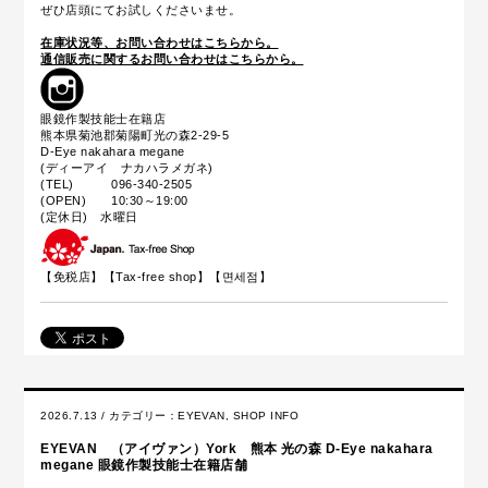
ぜひ店頭にてお試しくださいませ。
在庫状況等、お問い合わせはこちらから。
通信販売に関するお問い合わせはこちらから。
眼鏡作製技能士在籍店
熊本県菊池郡菊陽町光の森2-29-5
D-Eye nakahara megane
(ディーアイ ナカハラメガネ)
(TEL) 096-340-2505
(OPEN) 10:30～19:00
(定休日) 水曜日
【免税店】【
Tax-free shop
】【면세점】
2026.7.13 / カテゴリー：
EYEVAN
,
SHOP INFO
EYEVAN （アイヴァン）York 熊本 光の森 D-Eye nakahara
megane 眼鏡作製技能士在籍店舗