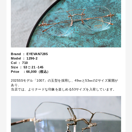
Brand ： EYEVAN7285
Model ： 1296-2
Col ： 710
Size ：
53
□ 21 -145
Price ：66,000（税込）
2025SSモデル「1007」の玉型を採用し、49㎜と53㎜の2サイズ展開が
あり、
当店では、よりナードな印象を楽しめる53サイズを入荷しています。