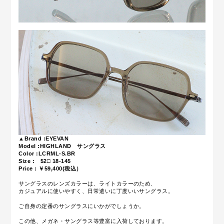
▲Brand :EYEVAN
Model :HIGHLAND サングラス
Color :
LCRML-S.BR
Size :
52□ 18-145
Price : ￥59,400(税込）
サングラスのレンズカラーは、ライトカラーのため、
カジュアルに使いやすく、日常遣いに丁度いいサングラス。
ご自身の定番のサングラスにいかがでしょうか。
この他、メガネ・サングラス等豊富に入荷しております。