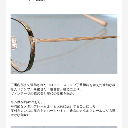
丁番内部まで装飾されたヨロイに、ストップ丁番機能を備えた繊細な模
様入りテンプルを被せた「被せ智」構造により、
ヴィンテージの様式美と現代の技術を融合。
リム厚が約4mmあり、
平均的なメタルフレームよりも太めに設計することにより
度付きレンズの厚みをカバーしやすく、通常のメタルフレームよりも華
やかな印象に。