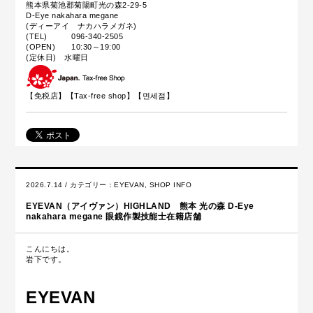
熊本県菊池郡菊陽町光の森2-29-5
D-Eye nakahara megane
(ディーアイ ナカハラメガネ)
(TEL) 096-340-2505
(OPEN) 10:30～19:00
(定休日) 水曜日
【免税店】【
Tax-free shop
】【면세점】
2026.7.14 / カテゴリー：
EYEVAN
,
SHOP INFO
EYEVAN（アイヴァン）HIGHLAND 熊本 光の森 D-Eye
nakahara megane 眼鏡作製技能士在籍店舗
こんにちは。
岩下です。
EYEVAN