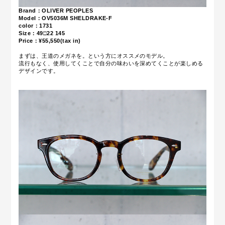
Brand：OLIVER PEOPLES
Model：OV5036M
SHELDRAKE-F
color：1731
Size：49
□22 145
Price：¥55,550(tax in)
まずは、王道のメガネを。という方にオススメのモデル。
流行もなく、使用してくことで自分の味わいを深めてくことが楽しめる
デザインです。