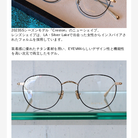
2023SSシーズンモデル『Creston』のニューシェイプ。
レンズシェイプは、
LA・Silver Lakeで出会った女性からインスパイアさ
れたフォルムを採用しています。
装着感に優れたチタン素材を用い、EYEVANらしいデザイン性と機能性
を高い次元で両立したモデル。