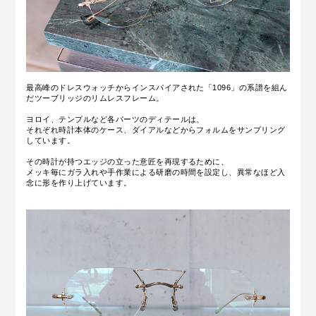
最高峰のドレスウォッチからインスパイアされた「1096」の系譜を組ん
だツーブリッジのリムレスフレーム。
ヨロイ、テンプルなど各パーツのディテールは、
それぞれ時計本体のケース、ダイアルなどからフォルムをサンプリング
しています。
その時計が持つエッジの立った意匠を再現するために、
メッキ毎にガラ入れや手作業による研磨の時間を設定し、異常なほど入
念に形を作り上げています。