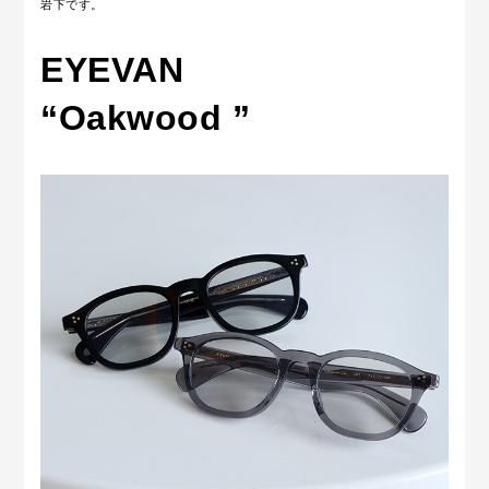
岩下です。
EYEVAN
“Oakwood ”