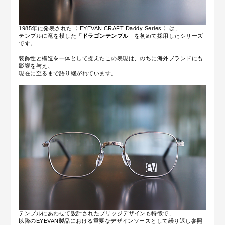
1985年に発表された〈 EYEVAN CRAFT Daddy Series 〉は、
テンプルに竜を模した
「ドラゴンテンプル」
を初めて採用したシリーズ
です。
装飾性と構造を一体として捉えたこの表現は、のちに海外ブランドにも
影響を与え、
現在に至るまで語り継がれています。
テンプルにあわせて設計されたブリッジデザインも特徴で、
以降のEYEVAN製品における重要なデザインソースとして繰り返し参照