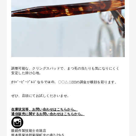
調整可能な、クリングスパッドで、まつ毛の当たりも気になりにくく
安定した掛け心地。
ｵﾘﾊﾞｰﾋﾟｰﾌﾟﾙｽﾞならではの、〇〇△△□□の調金が横顔を彩ります。
ぜひ、店頭にてお試しくださいませ。
在庫状況等、お問い合わせはこちらから。
通信販売に関するお問い合わせはこちらから。
眼鏡作製技能士在籍店
熊本県菊池郡菊陽町光の森2-29-5