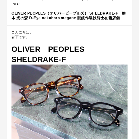
INFO
OLIVER PEOPLES（オリバーピープルズ） SHELDRAKE-F 熊
本 光の森 D-Eye nakahara megane 眼鏡作製技能士在籍店舗
こんにちは。
岩下です。
OLIVER PEOPLES
SHELDRAKE-F