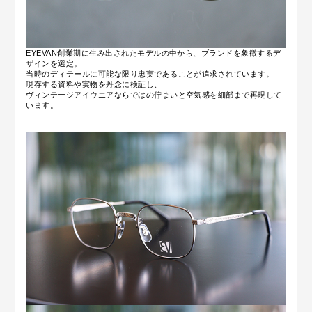
EYEVAN創業期に生み出されたモデルの中から、ブランドを象徴するデ
ザインを選定。
当時のディテールに可能な限り忠実であることが追求されています。
現存する資料や実物を丹念に検証し、
ヴィンテージアイウエアならではの佇まいと空気感を
細部まで再現して
います。