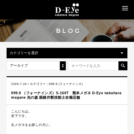
MENU
BLOG
カテゴリーを選択
アーカイブ
2026.7.24 / カテゴリー：
999.9 (フォーナインズ)
999.9 （フォーナインズ）S-166T 熊本メガネ D-Eye nakahara
megane 光の森 眼鏡作製技能士在籍店舗
こんにちは。
岩下です。
丸メガネをお探しの方に。