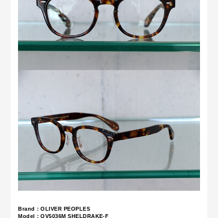
Brand：OLIVER PEOPLES
Model：OV5036M
SHELDRAKE-F