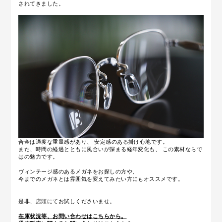
されてきました。
合金は適度な重量感があり、 安定感のある掛け心地です。
また、時間の経過とともに風合いが深まる経年変化も、 この素材ならで
はの魅力です。
ヴィンテージ感のあるメガネをお探しの方や、
今までのメガネとは雰囲気を変えてみたい方にもオススメです。
是非、店頭にてお試しくださいませ。
在庫状況等、お問い合わせはこちらから。