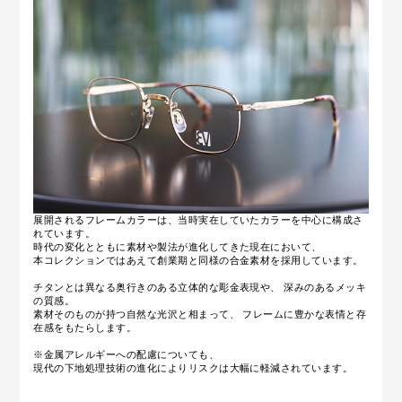
展開されるフレームカラーは、当時実在していたカラーを中心に構成さ
れています。
時代の変化とともに素材や製法が進化してきた現在において、
本コレクションではあえて創業期と同様の合金素材を採用しています。
チタンとは異なる奥行きのある立体的な彫金表現や、 深みのあるメッキ
の質感。
素材そのものが持つ自然な光沢と相まって、 フレームに豊かな表情と存
在感をもたらします。
※金属アレルギーへの配慮についても、
現代の下地処理技術の進化によりリスクは大幅に軽減されています。