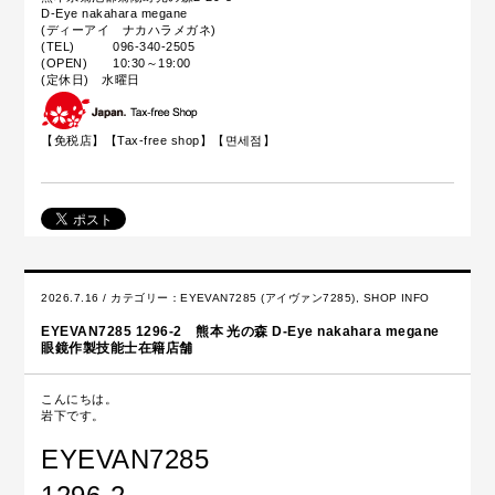
D-Eye nakahara megane
(ディーアイ ナカハラメガネ)
(TEL) 096-340-2505
(OPEN) 10:30～19:00
(定休日) 水曜日
【免税店】【
Tax-free shop
】【면세점】
2026.7.16 / カテゴリー：
EYEVAN7285 (アイヴァン7285)
,
SHOP INFO
EYEVAN7285 1296-2 熊本 光の森 D-Eye nakahara megane
眼鏡作製技能士在籍店舗
こんにちは。
岩下です。
EYEVAN7285