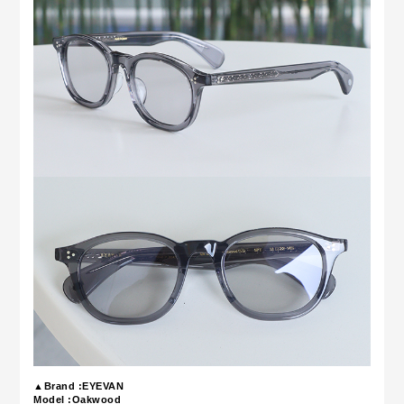
▲Brand :EYEVAN
Model :Oakwood