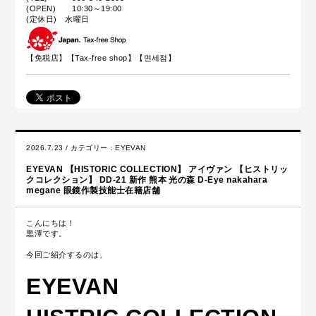
(OPEN) 10:30～19:00
(定休日) 水曜日
【免税店】【
Tax-free shop
】【면세점】
2026.7.23 / カテゴリー：
EYEVAN
EYEVAN 【HISTORIC COLLECTION】 アイヴァン 【ヒストリッ
クコレクション】 DD-21 新作 熊本 光の森 D-Eye nakahara
megane 眼鏡作製技能士在籍店舗
こんにちは！
黒澤です。
今回ご紹介するのは、
EYEVAN