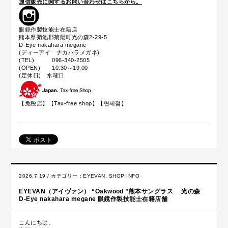
通信販売に関するお問い合わせはこちらから。
眼鏡作製技能士在籍店
熊本県菊池郡菊陽町光の森2-29-5
D-Eye nakahara megane
(ディーアイ ナカハラメガネ)
(TEL) 096-340-2505
(OPEN) 10:30～19:00
(定休日) 水曜日
【免税店】【
Tax-free shop
】【면세점】
2026.7.19 / カテゴリー：
EYEVAN
,
SHOP INFO
EYEVAN（アイヴァン） “Oakwood ”熊本サングラス 光の森
D-Eye nakahara megane 眼鏡作製技能士在籍店舗
こんにちは。