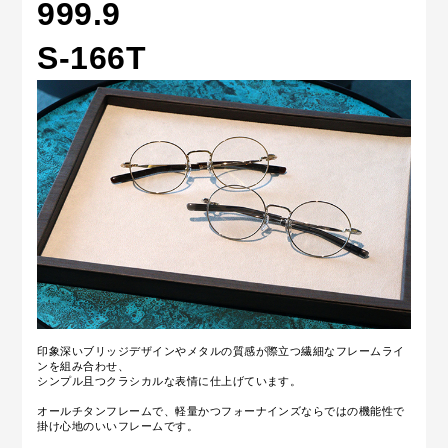
999.9
S-166T
印象深いブリッジデザインやメタルの質感が際立つ繊細なフレームライ
ンを組み合わせ、
シンプル且つクラシカルな表情に仕上げています。
オールチタンフレームで、軽量かつフォーナインズならではの機能性で
掛け心地のいいフレームです。