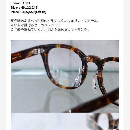
color：1801
Size：49
□22 145
Price：¥55,550(tax in)
黄色味のあるべっ甲柄の
クラシックなウェリントンモデル。
若い方が掛けると、カジュアルに
ご年齢を重ねていくと、渋さを深めるカラーリング。