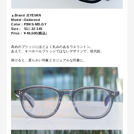
▲Brand :EYEVAN
Model :Oakwood
Color : PBKS-MD.GY
Size :
51□ 22-145
Price : ￥49,500(税込）
高めのブリッジにほどよく丸みのあるウエリントン。
あえて、キーホールブリッジではないデザインで、現代的。
掛けると、柔らかい印象とカジュアルな印象に。