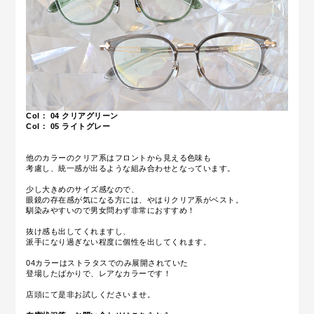
Col： 04
クリアグリーン
Col： 05
ライトグレー
他のカラーのクリア系はフロントから見える色味も
考慮し、統一感が出るような組み合わせとなっています。
少し大きめのサイズ感なので、
眼鏡の存在感が気になる方には、やはりクリア系がベスト。
馴染みやすいので男女問わず非常におすすめ！
抜け感も出してくれますし、
派手になり過ぎない程度に個性を出してくれます。
04カラーはストラタスでのみ展開されていた
登場したばかりで、レアなカラーです！
店頭にて是非お試しくださいませ。