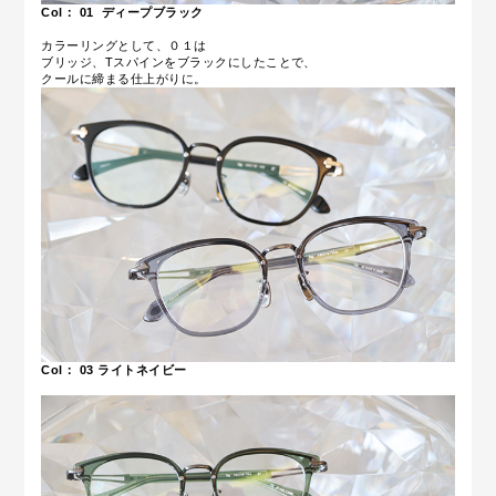
Col： 01
ディープブラック
カラーリングとして、０１は
ブリッジ、Tスパインをブラックにしたことで、
クールに締まる仕上がりに。
Col： 03
ライトネイビー