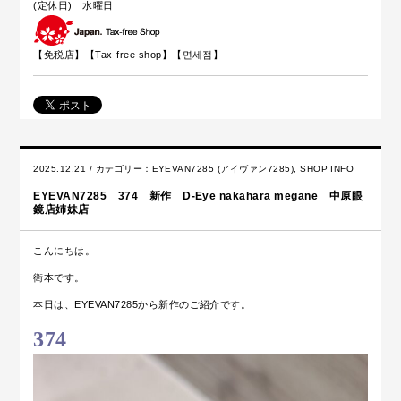
(定休日) 水曜日
【免税店】【
Tax-free shop
】【면세점】
2025.12.21 / カテゴリー：
EYEVAN7285 (アイヴァン7285)
,
SHOP INFO
EYEVAN7285 374 新作 D-Eye nakahara megane 中原眼
鏡店姉妹店
こんにちは。
衛本です。
本日は、EYEVAN7285から新作のご紹介です。
374