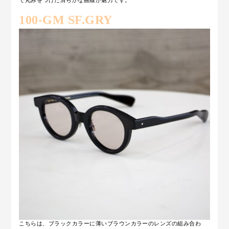
で丸みをつけた滑らかな曲線が魅力です。
100-GM SF.GRY
こちらは、ブラックカラーに薄いブラウンカラーのレンズの組み合わ