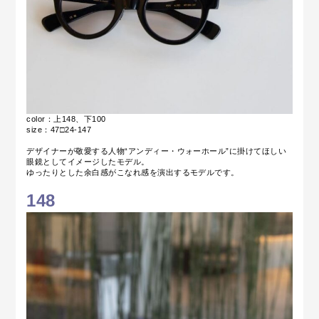
color：上148、下100
size：47□24-147
デザイナーが敬愛する人物“アンディー・ウォーホール”に掛けてほしい
眼鏡としてイメージしたモデル。
ゆったりとした余白感がこなれ感を演出するモデルです。
148