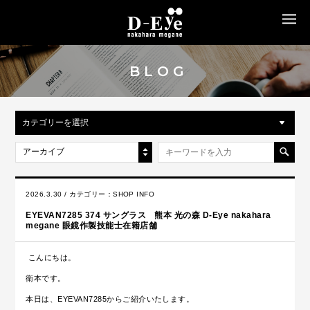
MENU
BLOG
カテゴリーを選択
アーカイブ
2026.3.30 / カテゴリー：
SHOP INFO
EYEVAN7285 374 サングラス 熊本 光の森 D-Eye nakahara
megane 眼鏡作製技能士在籍店舗
こんにちは。
衛本です。
本日は、EYEVAN7285からご紹介いたします。