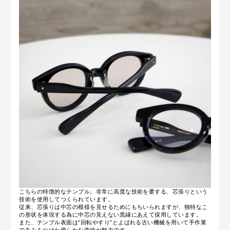
こちらの特徴的なテンプル。非常に高度な技術を要する、芯張りという
技術を使用してつくられています。
従来、芯張りは中芯の模様を見せるためにもちいられますが、独特なこ
の形状を体現する為に中芯の見えない黒縁にあえて採用しています。
また、テンプル表面は“回転やすり”とよばれる古い機械を用いて手作業