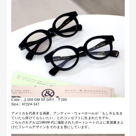
Color：上100-GM SF.GRY、下100
Size：47□24-147
アメリカを代表する画家、アンディー・ウォーホールが「もし今も生き
ていたら掛けてもらいたい」とのコンセプトに生まれたモデル。
こちらのモデルは1980年代に撮影されたポートレートの上に直接書き上
げたフレームデザインをそのまま形にしています。