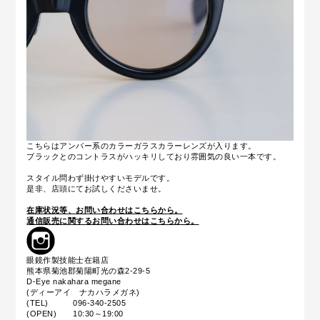
こちらはアンバー系のカラーガラスカラーレンズが入ります。
ブラックとのコントラスがハッキリしており雰囲気の良い一本です。
スタイル問わず掛けやすいモデルです。
是非、店頭にてお試しくださいませ。
在庫状況等、お問い合わせはこちらから。
通信販売に関するお問い合わせはこちらから。
眼鏡作製技能士在籍店
熊本県菊池郡菊陽町光の森2-29-5
D-Eye nakahara megane
(ディーアイ ナカハラメガネ)
(TEL) 096-340-2505
(OPEN) 10:30～19:00