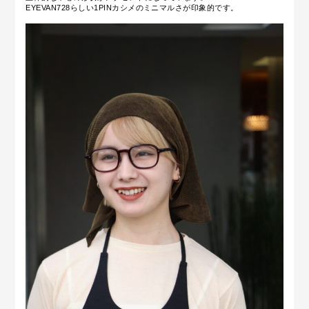
EYEVAN728らしい1PINカシメのミニマルさが印象的です。