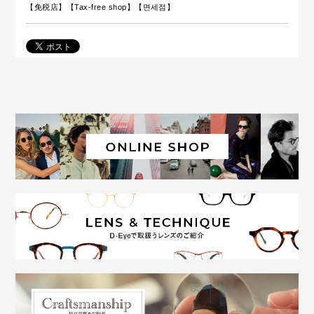
【免税店】【
Tax-free shop
】【면세점】