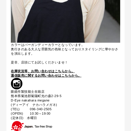
カラーはバーガンディーカラーとなっています。
奥行きのある大人な雰囲気の色味となっておりスタイリングに華やかさ
を演出します。
是非、店頭にてお試しくださいませ！
在庫状況等、お問い合わせはこちらから。
通信販売に関するお問い合わせはこちらから。
眼鏡作製技能士在籍店
熊本県菊池郡菊陽町光の森2-29-5
D-Eye nakahara megane
(ディーアイ ナカハラメガネ)
(TEL) 096-340-2505
(OPEN) 10:30～19:00
(定休日) 水曜日