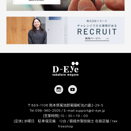
〒869-1108 熊本県菊池郡菊陽町光の森2-29-5
Tel 096-340-2505 / E-mail
support@d-eye.jp
[営業時間] 10：30～19：00
[定休] 水曜日 駐車場完備 12台 / 眼鏡作製技能士 在籍店舗 / tax
freeshop