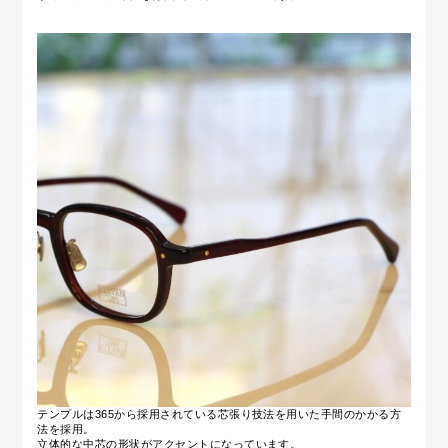
テンプルは365から採用されている芯張り技法を用いた手間のかかる方
法を採用。
立体的な中芯の形状がアクセントになっています。