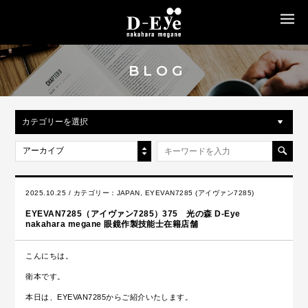
MENU
BLOG
カテゴリーを選択
アーカイブ
2025.10.25 / カテゴリー：
JAPAN
,
EYEVAN7285 (アイヴァン7285)
EYEVAN7285（アイヴァン7285）375 光の森 D-Eye
nakahara megane 眼鏡作製技能士在籍店舗
こんにちは。
衛本です。
本日は、EYEVAN7285からご紹介いたします。