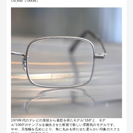
\70,400（TAXIN）
1970年代のテレビの形状から着想を得たモデル“158”と、モデ
ル“1000”のテンプルを融合させた斬新で新しい雰囲気のモデルです。
やや、天地幅を広めにとり、角に丸みを持たせた柔らかい印象のスクエ