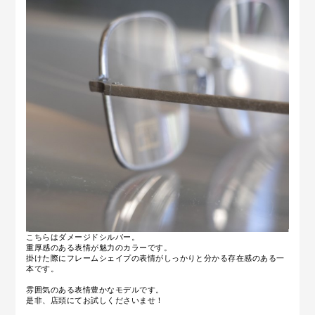
こちらはダメージドシルバー。
重厚感のある表情が魅力のカラーです。
掛けた際にフレームシェイプの表情がしっかりと分かる存在感のある一
本です。
雰囲気のある表情豊かなモデルです。
是非、店頭にてお試しくださいませ！