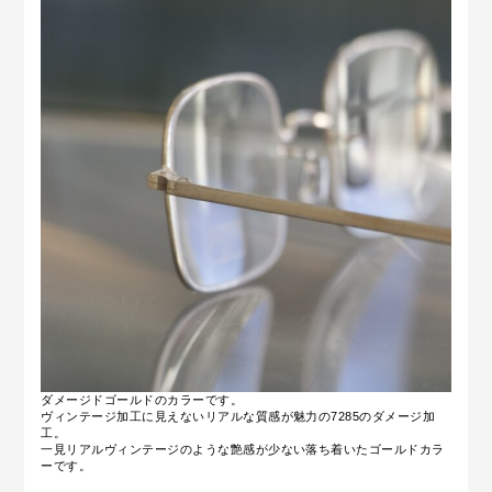
ダメージドゴールドのカラーです。
ヴィンテージ加工に見えないリアルな質感が魅力の7285のダメージ加
工。
一見リアルヴィンテージのような艶感が少ない落ち着いたゴールドカラ
ーです。