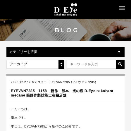
MENU
BLOG
カテゴリーを選択
アーカイブ
2025.12.27 / カテゴリー：
EYEVAN7285 (アイヴァン7285)
EYEVAN7285 1158 新作 熊本 光の森 D-Eye nakahara
megane 眼鏡作製技能士在籍店舗
こんにちは。
衛本です。
本日は、EYEVAN7285から新作のご紹介です。