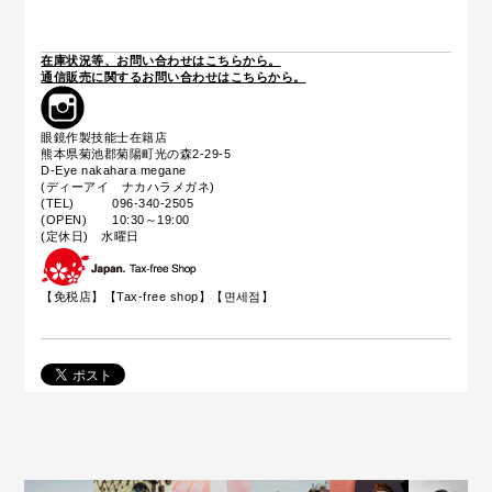
在庫状況等、お問い合わせはこちらから。
通信販売に関するお問い合わせはこちらから。
眼鏡作製技能士在籍店
熊本県菊池郡菊陽町光の森2-29-5
D-Eye nakahara megane
(ディーアイ ナカハラメガネ)
(TEL) 096-340-2505
(OPEN) 10:30～19:00
(定休日) 水曜日
【免税店】【
Tax-free shop
】【면세점】