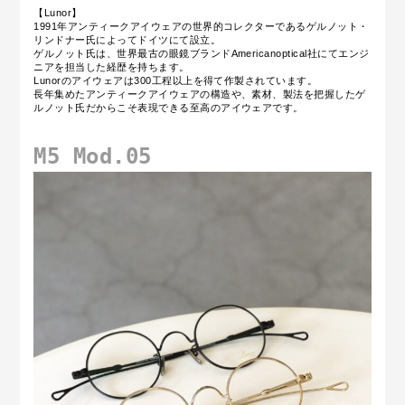
【Lunor】
1991年アンティークアイウェアの世界的コレクターであるゲルノット・
リンドナー氏によってドイツにて設立。
ゲルノット氏は、世界最古の眼鏡ブランドAmericanoptical社にてエンジ
ニアを担当した経歴を持ちます。
Lunorのアイウェアは300工程以上を得て作製されています。
長年集めたアンティークアイウェアの構造や、素材、製法を把握したゲ
ルノット氏だからこそ表現できる至高のアイウェアです。
M5 Mod.05