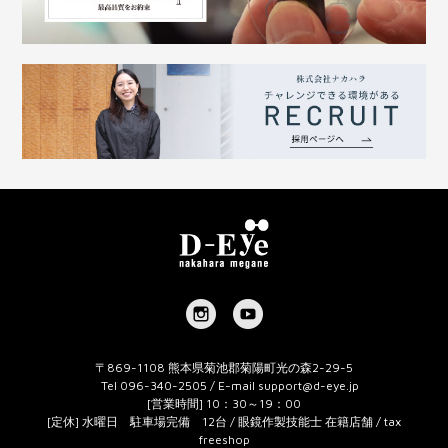
〒869-1108 熊本県菊池郡菊陽町光の森2-29-5
Tel 096-340-2505 / E-mail
support@d-eye.jp
[営業時間] 10：30～19：00
[定休] 水曜日 駐車場完備 12台 / 眼鏡作製技能士 在籍店舗 / tax
freeshop