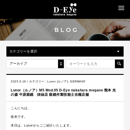
MENU
BLOG
カテゴリーを選択
アーカイブ
2025.6.16 / カテゴリー：
Lunor (ルノア)
,
GERMANY
Lunor（ルノア）M5 Mod.05 D-Eye nakahara megane 熊本 光
の森 中原眼鏡 姉妹店 眼鏡作製技能士在籍店舗
こんにちは。
衛本です。
本日は、Lunorからごご紹介いたします。