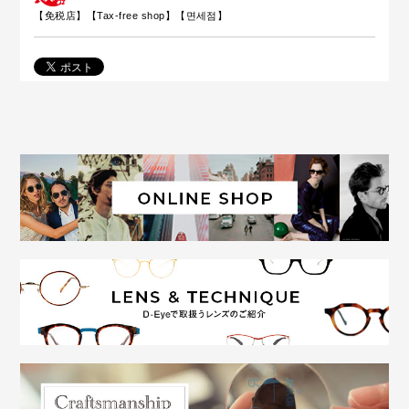
【免税店】【
Tax-free shop
】【면세점】