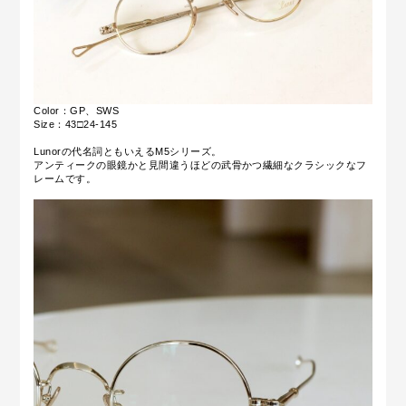
Color：GP、SWS
Size：43□24-145
Lunorの代名詞ともいえるM5シリーズ。
アンティークの眼鏡かと見間違うほどの武骨かつ繊細なクラシックなフ
レームです。