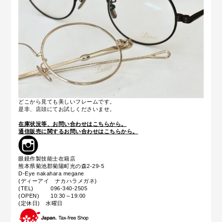
どこから見ても美しいフレームです。
是非、店頭にてお試しくださいませ。
在庫状況等、お問い合わせはこちらから。
通信販売に関するお問い合わせはこちらから。
眼鏡作製技能士在籍店
熊本県菊池郡菊陽町光の森2-29-5
D-Eye nakahara megane
(ディーアイ ナカハラメガネ)
(TEL) 096-340-2505
(OPEN) 10:30～19:00
(定休日) 水曜日