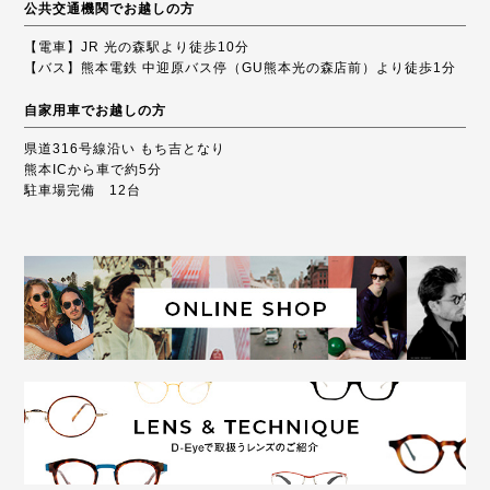
公共交通機関でお越しの方
【電車】JR 光の森駅より徒歩10分
【バス】熊本電鉄 中迎原バス停（GU熊本光の森店前）より徒歩1分
自家用車でお越しの方
県道316号線沿い もち吉となり
熊本ICから車で約5分
駐車場完備 12台