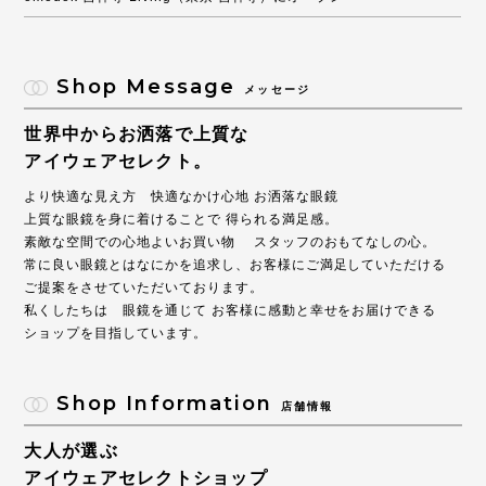
Shop Message
メッセージ
世界中からお洒落で上質な
アイウェアセレクト。
より快適な見え方 快適なかけ心地 お洒落な眼鏡
上質な眼鏡を身に着けることで 得られる満足感。
素敵な空間での心地よいお買い物 スタッフのおもてなしの心。
常に良い眼鏡とはなにかを追求し、お客様にご満足していただける
ご提案をさせていただいております。
私くしたちは 眼鏡を通じて お客様に感動と幸せをお届けできる
ショップを目指しています。
Shop Information
店舗情報
大人が選ぶ
アイウェアセレクトショップ