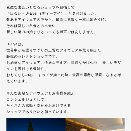
素敵な出会いとなるショップを目指して
「出会い＝D-Eye （ディーアイ）」と名付けました。
数あるアイウェアの中から、最高に素敵な一本に出会う時。
それは新しい自分との出会い、
新しい魅力の始まりといっても過言ではありません。
D-Eyeは、
世界中から選りすぐりの上質なアイウェアを取り揃えた
眼鏡のセレクトショップです。
お洒落なアイウェア、快適な見え方、快適なかけ心地、 美しいデザ
インを裏付ける機能性、
おもてなしの心。 すべてが揃った時に最高の素敵な眼鏡になると考
えています。
そんな素敵なアイウェアとお客様を結ぶ
コンシェルジュとして、
たくさんの感動と幸せをお届けできる
ショップでありたいと願っています。