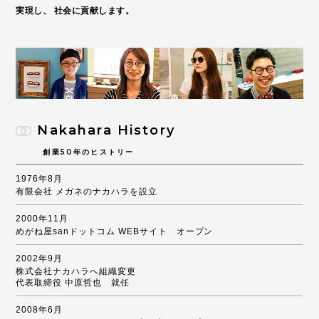
実現し、
社会に貢献します。
Nakahara History
創業50年のヒストリー
1976年8月
有限会社 メガネのナカハラを設立
2000年11月
めがね屋sanドットコム WEBサイト オープン
2002年9月
株式会社ナカハラへ組織変更
代表取締役 中原哲也 就任
2008年6月