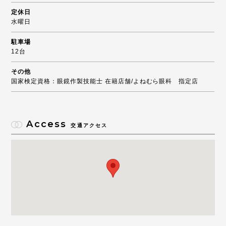
定休日
水曜日
駐車場
12台
その他
国家検定資格：眼鏡作製技能士 在籍店舗/よねむら眼科 指定店
Access
交通アクセス