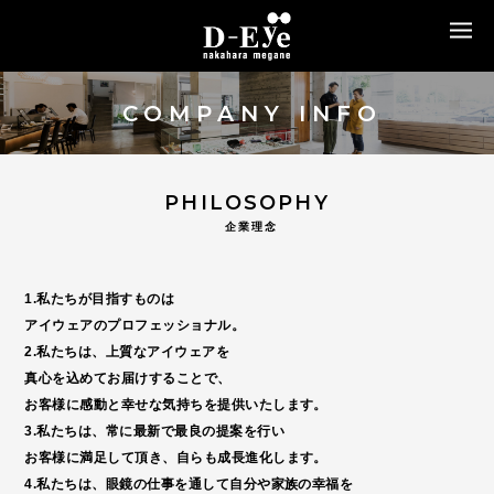
MENU
COMPANY INFO
PHILOSOPHY
企業理念
1.私たちが目指すものは
アイウェアのプロフェッショナル。
2.私たちは、上質なアイウェアを
真心を込めてお届けすることで、
お客様に感動と幸せな気持ちを提供いたします。
3.私たちは、常に最新で最良の提案を行い
お客様に満足して頂き、自らも成長進化します。
4.私たちは、眼鏡の仕事を通して自分や家族の幸福を