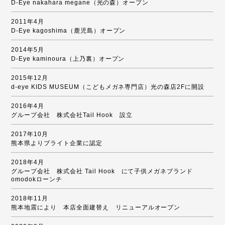
D-Eye nakahara megane（光の森）オープン
2011年4月
D-Eye kagoshima（鹿児島）オープン
2014年5月
D-Eye kaminoura（上乃裏）オープン
2015年12月
d-eye KIDS MUSEUM（こどもメガネ専門店）光の森店2Fに開設
2016年4月
グループ会社 株式会社Tail Hook 設立
2017年10月
熊本県よりブライト企業に認定
2018年4月
グループ会社 株式会社 Tail Hook にて子供メガネブランド
omodokローンチ
2018年11月
熊本地震により 本店全面建替え リニューアルオープン