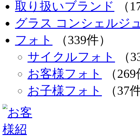
取り扱いブランド
（1
グラス コンシェルジュ 
フォト
（339件）
サイクルフォト
（3
お客様フォト
（26
お子様フォト
（37