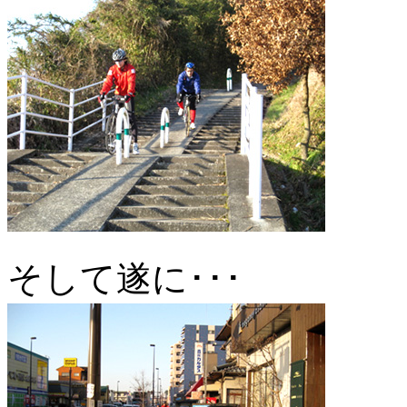
そして遂に･･･