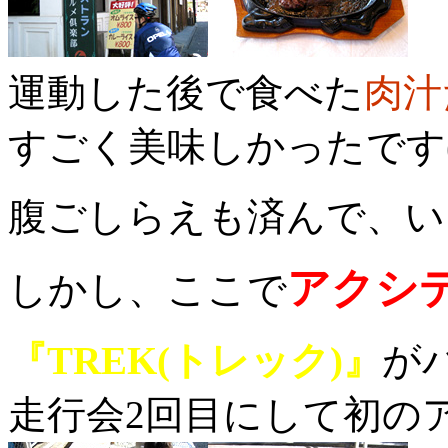
運動した後で食べた
肉汁
すごく美味しかったです(
腹ごしらえも済んで、いざ
アクシ
しかし、ここで
『TREK(トレック)』
が
走行会2回目にして初の