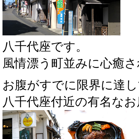
八千代座です。
風情漂う町並みに心癒さ
お腹がすでに限界に達してい
八千代座付近の有名なお