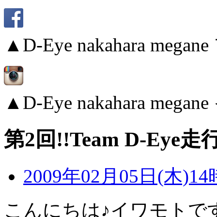
▲D-Eye nakahara me
▲D-Eye nakahara me
第2回!!Team D-Ey
2009年02月05日(木)14
こんにちは♪イワモトで