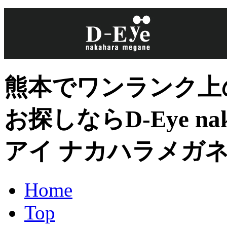
熊本でワンランク上
お探しならD-Eye nak
アイ ナカハラメガ
Home
Top