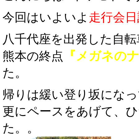
今回はいよいよ
走行会日
八千代座を出発した自転
『メガネの
熊本の終点
た。
帰りは緩い登り坂になっ
更にペースをあげて、ひ
た。。