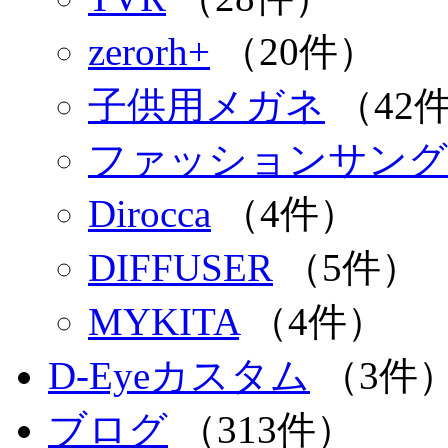
zerorh+
（20件）
子供用メガネ
（42
ファッションサング
Dirocca
（4件）
DIFFUSER
（5件）
MYKITA
（4件）
D-Eyeカスタム
（3件
ブログ
（313件）