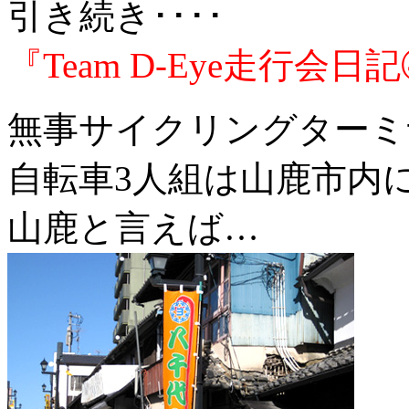
引き続き････
『Team D-Eye走行会日
無事サイクリングターミ
自転車3人組は山鹿市内
山鹿と言えば…