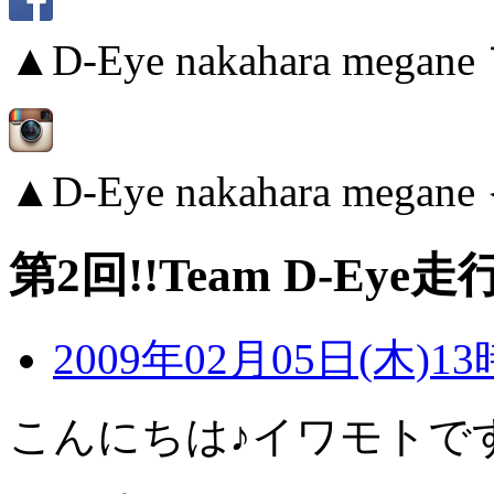
▲D-Eye nakahara me
▲D-Eye nakahara me
第2回!!Team D-Ey
2009年02月05日(木)13
こんにちは♪イワモトで