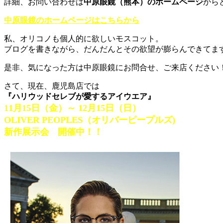
詳細、お問い合わせは
中原眼鏡（熊本）のホームページ
から
中原眼鏡のホームページはこちらから
私、オリコノも個人的に欲しいモスコット。
ブログを書きながら、だんだんとその欲望が膨らんできてま
是非、気になった方は中原眼鏡にお問合せ、ご来店ください
さて、現在、鹿児島店では
『ハリウッドセレブが愛するアイウエア』
11月15日（金）～ 12月15日（日）
OLIVER PEOPLES（オリバーピープルズ)
新作展示会 開催中！！