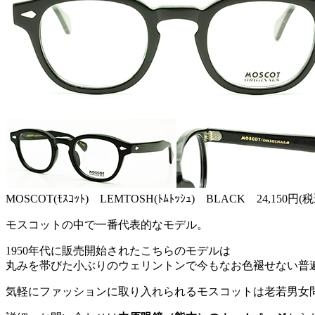
MOSCOT(ﾓｽｺｯﾄ) LEMTOSH(ﾄﾑﾄｯｼｭ) BLACK 24,150円(税
モスコットの中で一番代表的なモデル。
1950年代に販売開始されたこちらのモデルは
丸みを帯びた小ぶりのウェリントンで今もなお色褪せない普
気軽にファッションに取り入れられるモスコットは老若男女