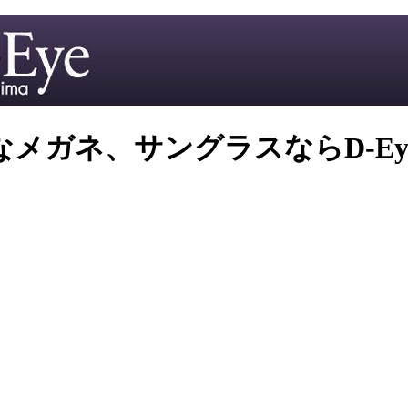
ネ、サングラスならD-Eye ka