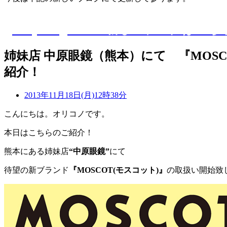
D-Eye kagoshima 新しいブログはこち
姉妹店 中原眼鏡（熊本）にて 『MOS
紹介！
2013年11月18日(月)12時38分
こんにちは。オリコノです。
本日はこちらのご紹介！
熊本にある姉妹店
“中原眼鏡”
にて
待望の新ブランド
『MOSCOT(モスコット)』
の取扱い開始致