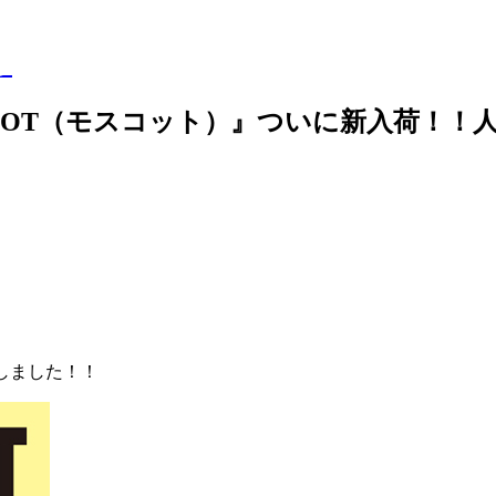
ら
COT（モスコット）』ついに新入荷！！人気
しました！！