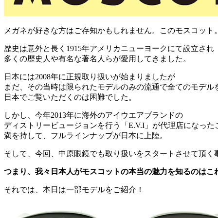
メガネが好きな方はご存知かもしれません。このモスコット
歴史は意外と長く1915年アメリカニューヨークにて設立され
多くの歴史人や有名な著名人らが愛用してきました。
日本には2008年に正規取り扱いが始まりましたが
まだ、その当時は限られたモデルのみの流通で全てのモデル
日本でご覧いただくのは困難でした。
しかし、今年2013年に海外のアイウエアブランドの
ディストリービュージョンを行う「E.V.I」が代理店になった
満を持して、フルラインナップが日本に上陸。
そして、今回、中原眼鏡でも取り扱いをスタートさせて頂く
つまり、我々日本人がモスコットの本当の魅力を知るのはこ
それでは、本日は一部モデルをご紹介！