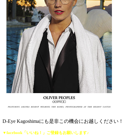
D-Eye Kagoshimaにも是非この機会にお越しください！
▼facebook「いいね！」ご登録もお願いします♪