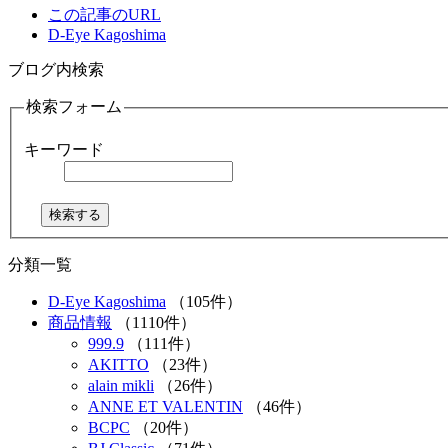
この記事のURL
D-Eye Kagoshima
ブログ内検索
検索フォーム
キーワード
分類一覧
D-Eye Kagoshima
（105件）
商品情報
（1110件）
999.9
（111件）
AKITTO
（23件）
alain mikli
（26件）
ANNE ET VALENTIN
（46件）
BCPC
（20件）