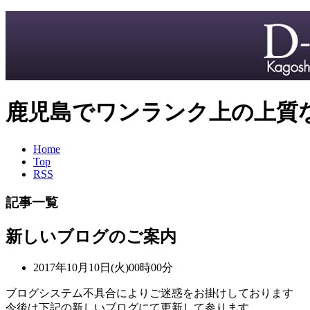
鹿児島でワンランク上の上質なメガ
Home
Top
RSS
記事一覧
新しいブログのご案内
2017年10月10日(火)00時00分
ブログシステム不具合によりご迷惑をお掛けしております
今後は下記の新しいブログにて更新して参ります。