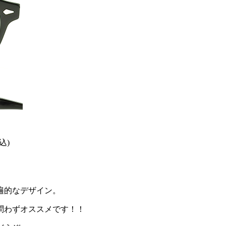
込)
遍的なデザイン。
問わずオススメです！！