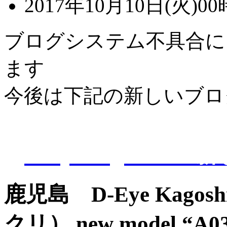
2017年10月10日(火)00
ブログシステム不具合に
ます
今後は下記の新しいブロ
D-Eye kagoshi
鹿児島 D-Eye Kagosh
クリ） new model “A