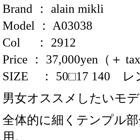
Brand ： alain mikli
Model ： A03038
Col ： 2912
Price ： 37,000yen（＋ t
SIZE ： 50□17 140
男女オススメしたいモデ
全体的に細くテンプル部
用。