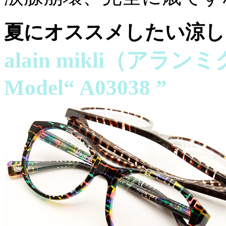
夏にオススメしたい涼し
alain mikli（アラン
Model“ A03038 ”