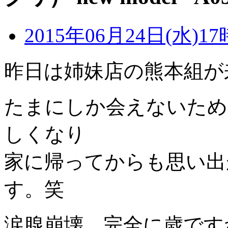
2015年06月24日(水)17
昨日は姉妹店の熊本組が
たまにしか会えないため
しくなり
家に帰ってからも思い出
す。笑
涙腺崩壊、完全に歳です