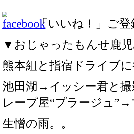
「いいね！」ご登
▼おじゃったもんせ鹿児
熊本組と指宿ドライブに
池田湖→イッシー君と撮
レープ屋“プラージュ”
生憎の雨。。