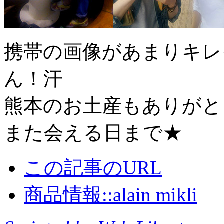
携帯の画像があまりキレ
ん！汗
熊本のお土産もありがと
また会える日まで★
この記事のURL
商品情報::alain mikli