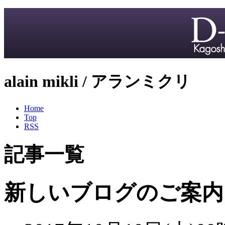
alain mikli / アランミクリ
Home
Top
RSS
記事一覧
新しいブログのご案内