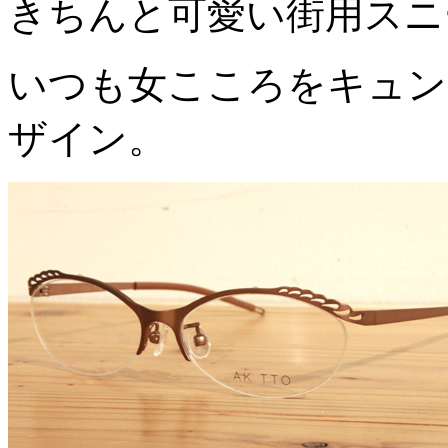
きちんと可愛い街用スニ
いつも女こころをキュンと
ザイン。