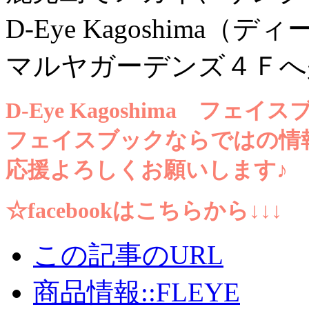
D-Eye Kagoshima（
マルヤガーデンズ４Ｆへ
D-Eye Kagoshima フェ
フェイスブックならではの情
応援よろしくお願いします♪
☆facebookはこちらから↓↓↓
この記事のURL
商品情報::FLEYE