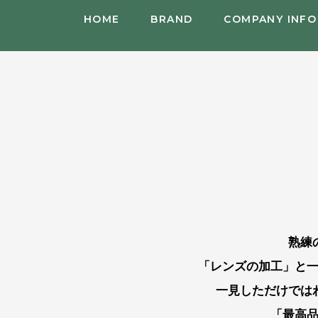
HOME
BRAND
COMPANY INFO
熟練
「レンズの加工」と
一見しただけでは
「最高