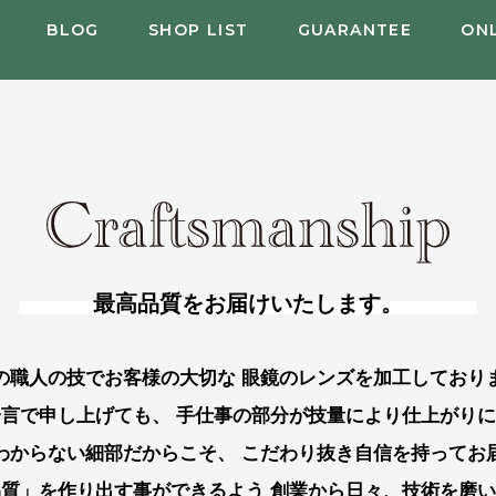
BLOG
SHOP LIST
GUARANTEE
ON
最高品質をお届けいたします。
の職人の技でお客様の大切な
眼鏡のレンズを加工しており
一言で申し上げても、
手仕事の部分が技量により仕上がりに
わからない細部だからこそ、
こだわり抜き自信を持ってお
品質」を作り出す事ができるよう
創業から日々、技術を磨い