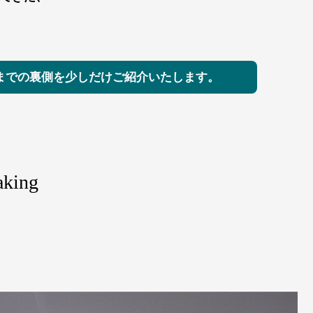
までの裏側を少しだけご紹介いたします。
aking