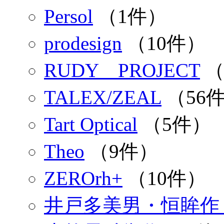
Persol
（1件）
prodesign
（10件）
RUDY PROJECT
（
TALEX/ZEAL
（56
Tart Optical
（5件）
Theo
（9件）
ZEROrh+
（10件）
井戸多美男・恒眸作