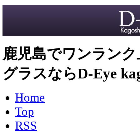
鹿児島でワンランク
グラスならD-Eye kag
Home
Top
RSS