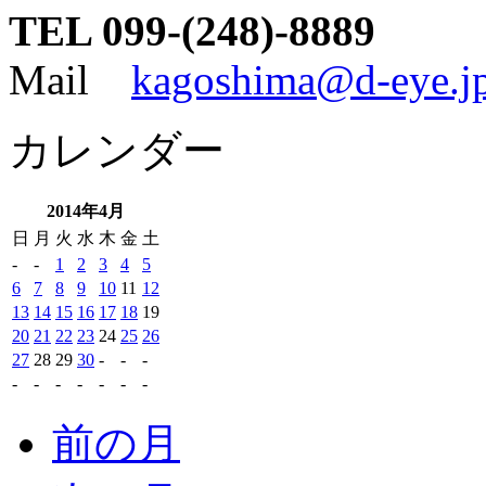
TEL 099-(248)-8889
Mail
kagoshima@d-eye.j
カレンダー
2014年4月
日
月
火
水
木
金
土
-
-
1
2
3
4
5
6
7
8
9
10
11
12
13
14
15
16
17
18
19
20
21
22
23
24
25
26
27
28
29
30
-
-
-
-
-
-
-
-
-
-
前の月