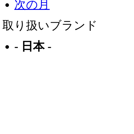
次の月
取り扱いブランド
- 日本 -
フォーナインズ
ジャポニスム
ファクトリー900
エフェクター
ベセペセ