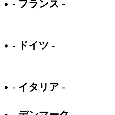
- フランス -
アラン ミクリ
アン バレンタイン
- ドイツ -
アイシー ベルリン
マイキータ
- イタリア -
ルディプロジェクト
- デンマーク -