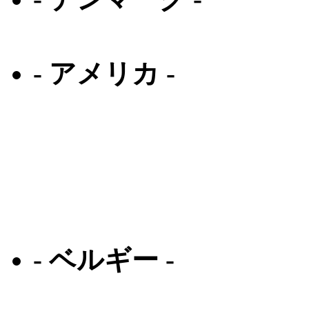
プロデザイン デン
- アメリカ -
オリバーピープルズ
オークリー
ラ ループ
クロムハーツ
- ベルギー -
テオ