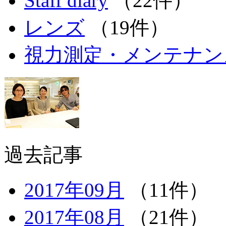
Staff diary
（22件）
レンズ
（19件）
視力測定・メンテナン
過去記事
2017年09月
（11件）
2017年08月
（21件）