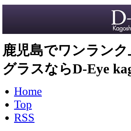
鹿児島でワンランク
グラスならD-Eye kag
Home
Top
RSS