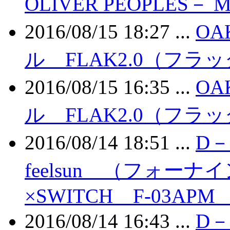
OLIVER PEOPLES－
2016/08/15 18:27 ...
OA
ル FLAK2.0（フラ
2016/08/15 16:35 ...
OA
ル FLAK2.0（フラ
2016/08/14 18:51 ...
D－E
feelsun （フォー
×SWITCH F-03AP
2016/08/14 16:43 ...
D－E