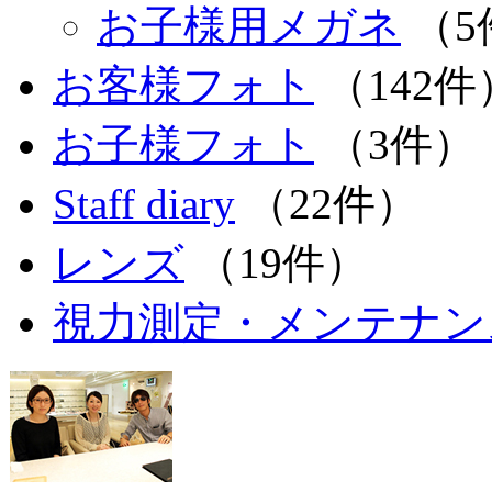
お子様用メガネ
（5
お客様フォト
（142件
お子様フォト
（3件）
Staff diary
（22件）
レンズ
（19件）
視力測定・メンテナン