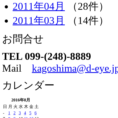
2011年04月
（28件）
2011年03月
（14件）
お問合せ
TEL 099-(248)-8889
Mail
kagoshima@d-eye.j
カレンダー
2016年8月
日
月
火
水
木
金
土
-
1
2
3
4
5
6