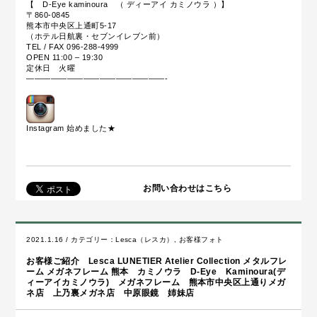
【 D-Eye kaminoura （ ディーアイ カミノウラ ）】
〒860-0845
熊本市中央区上通町5-17
（ホテル日航裏・セブンイレブン前）
TEL / FAX 096-288-4999
OPEN 11:00 – 19:30
定休日 火曜
—————————————————-
Instagram 始めました
★
お問い合わせはこちら
2021.1.16 / カテゴリー：
Lesca（レスカ）
,
お客様フォト
お客様ご紹介 Lesca LUNETIER Atelier Collection メタルフレ
ーム メガネフレーム 熊本 カミノウラ D-Eye Kaminoura(デ
ィーアイカミノウラ) メガネフレーム 熊本市中央区上通りメガ
ネ店 上乃裏メガネ店 中原眼鏡 姉妹店