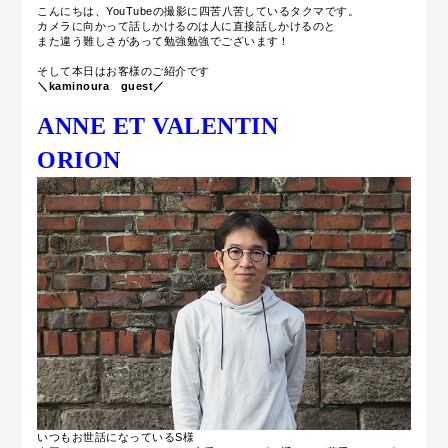
こんにちは、YouTubeの撮影に四苦八苦しているタクマです。
カメラに向かって話しかけるのは人に直接話しかけるのと
また違う難しさがあって勉強勉強でございます！
そして本日はお客様のご紹介です
＼kaminoura guest／
ANNE ET VALENTIN
ORION
いつもお世話になっているS様