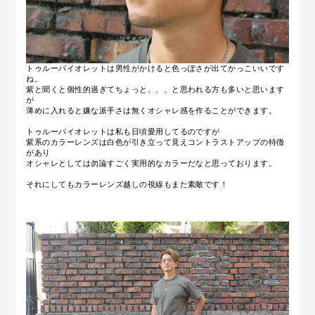
トゥルーバイオレットは男性がかけると色っぽさが出てかっこいいです
ね。
紫と聞くと個性的過ぎてちょっと、、、と思われる方も多いと思います
が
薄めに入れると嫌な派手さは無くオシャレ感を作ることができます。
トゥルーバイオレットは私も日頃愛用してるのですが
紫系のカラーレンズは白色が引き立って見えコントラストアップの特徴
があり
オシャレとしては勿論すごく実用的なカラーだなと思っております。
それにしてもカラーレンズ越しの視線もまた素敵です！