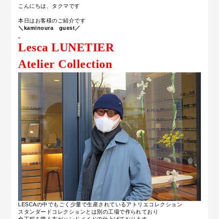
こんにちは、タクマです
本日はお客様のご紹介です
＼kaminoura guest／
Lesc
a LUNETIER
Atelier Collection
LESCAの中でもごく少量で生産されているアトリエコレクション
スタンダードコレクションとは別の工場で作られており
全工程を職人方がハンドメイドで仕上げております。