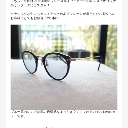
こちらに今回は25％濃度のブリーズネイビーカラーのレンズでオリジナ
ルサングラスにカスタム！
クラシックな中にもカジュアルさのあるフレームが凛としたお顔立ちの
お客様にとてもお似合いの1本に！
ブルー系のレンズは肌の透明感をより引き立ててくれるのでお勧めのカ
ラーです。