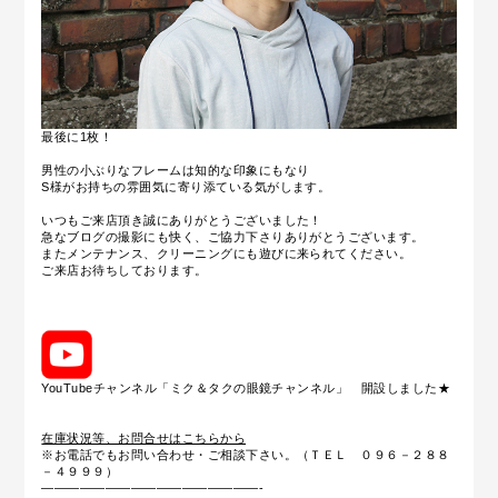
最後に1枚！
男性の小ぶりなフレームは知的な印象にもなり
S様がお持ちの雰囲気に寄り添ている気がします。
いつもご来店頂き誠にありがとうございました！
急なブログの撮影にも快く、ご協力下さりありがとうございます。
またメンテナンス、クリーニングにも遊びに来られてください。
ご来店お待ちしております。
YouTubeチャンネル「ミク＆タクの眼鏡チャンネル」 開設しました★
在庫状況等、お問合せはこちらから
※お電話でもお問い合わせ・ご相談下さい。（ＴＥＬ ０９６－２８８
－４９９９）
—————————————————-