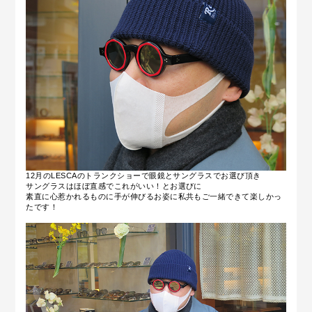
12月のLESCAのトランクショーで眼鏡とサングラスでお選び頂き
サングラスはほぼ直感でこれがいい！とお選びに
素直に心惹かれるものに手が伸びるお姿に私共もご一緒できて楽しかっ
たです！