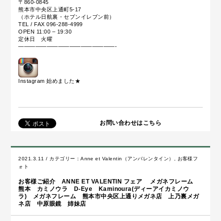
〒860-0845
熊本市中央区上通町5-17
（ホテル日航裏・セブンイレブン前）
TEL / FAX 096-288-4999
OPEN 11:00 – 19:30
定休日 火曜
—————————————————-
Instagram 始めました
★
お問い合わせはこちら
2021.3.11 / カテゴリー：
Anne et Valentin（アンバレンタイン）
,
お客様フ
ォト
お客様ご紹介 ANNE ET VALENTIN フェア メガネフレーム
熊本 カミノウラ D-Eye Kaminoura(ディーアイカミノウ
ラ) メガネフレーム 熊本市中央区上通りメガネ店 上乃裏メガ
ネ店 中原眼鏡 姉妹店