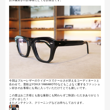
今回はブルーレザーのライダースでクールさが冴えるコーディネートと
合わせて。普段はYOHJI YAMAMOTOなどもこよなく愛するファッショ
ン好きのお客様にも気に入っていただけてとても嬉しいです。
この度はお二方様とも急な撮影にも関わらずご快諾いただきありがとう
ございました！
またメンテナンス、クリーニングなどお待ちしております。