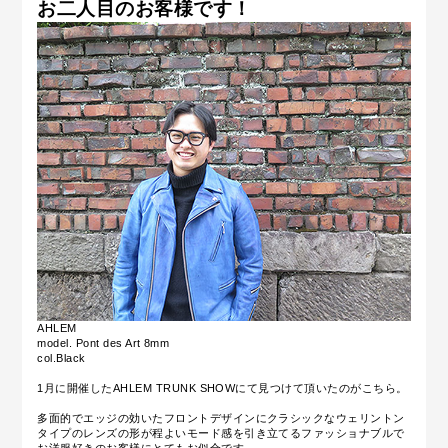
お二人目のお客様です！
AHLEM
model. Pont des Art 8mm
col.Black
1月に開催したAHLEM TRUNK SHOWにて見つけて頂いたのがこちら。
多面的でエッジの効いたフロントデザインにクラシックなウェリントン
タイプのレンズの形が程よいモード感を引き立てるファッショナブルで
お洋服好きのお客様にとてもお似合です。