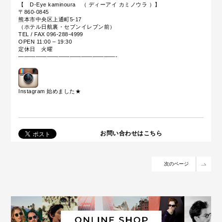
【 D-Eye kaminoura （ ディーアイ カミノウラ ）】
〒860-0845
熊本市中央区上通町5-17
（ホテル日航裏・セブンイレブン前）
TEL / FAX 096-288-4999
OPEN 11:00 – 19:30
定休日 火曜
—————————————————-
Instagram 始めました
★
お問い合わせはこちら
次のページ