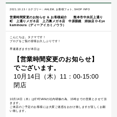
2021.10.13 / カテゴリー：
AHLEM
,
お客様フォト
,
SHOP INFO
営業時間変更のお知らせ ＆ お客様紹介 熊本市中央区上通り
町 上通りメガネ店 上乃裏メガネ店 中原眼鏡 姉妹店 D-Eye
kaminoura（ディーアイカミノウラ）
こんにちは。タクマです！
ブログをご覧の皆様お久しぶりです！
早速過ぎますが本日は
【営業時間変更のお知らせ】
でございます。
10月14日（木）11：00-15:00
閉店
10月14日（木）はEYEVANの社内研修の為、15時までの営業とさせて頂
きます。
ご来店のご予定のお客様には大変ご迷惑をおかけ致しますが宜しくお願
い致します。