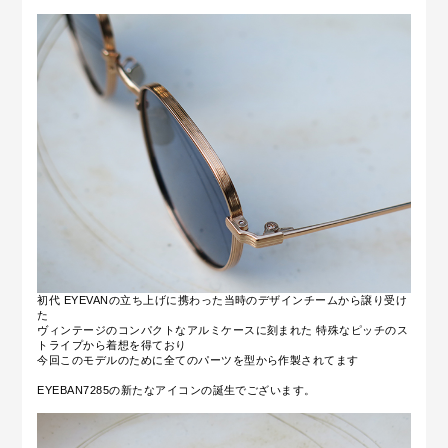
初代 EYEVANの立ち上げに携わった当時のデザインチームから譲り受け
た
ヴィンテージのコンパクトなアルミケースに刻まれた
特殊なピッチのス
トライプから着想を得ており
今回このモデルのために全てのパーツを型から作製されてます
EYEBAN7285の新たなアイコンの誕生でございます。