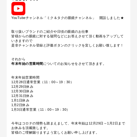
YouTubeチャンネル「ミク＆タクの眼鏡チャンネル」 開設しました★
取り扱いブランドのご紹介や日頃の眼鏡のお仕事
皆様からの眼鏡に対する疑問などにお答えさせて頂く動画をアップして
いきますので
是非チャンネル登録と評価ボタンのクリックを宜しくお願い致します！
それから
年末年始の営業時間
についてのお知らせをさせて頂きます。
年末年始営業時間
12月28日通常営業（11：00～19：30）
12月29日休み
12月30日休み
12月31日休み
1月1日休み
1月2日休み
1月3日通常営業（11：00～19：30）
今年はコロナの情勢も踏まえまして、年末年始は12月29日～1月2日まで
お休みを頂戴致します。
皆様のご理解賜りますよう宜しくお願い申し上げます。