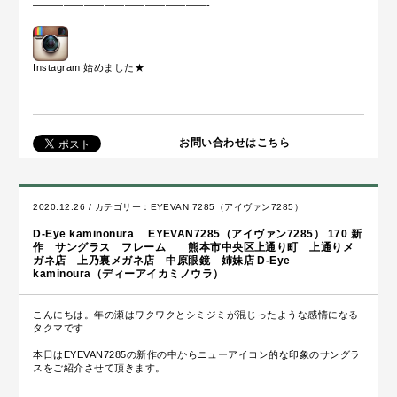
—————————————————-
Instagram 始めました
★
お問い合わせはこちら
2020.12.26 / カテゴリー：
EYEVAN 7285（アイヴァン7285）
D-Eye kaminonura EYEVAN7285（アイヴァン7285） 170 新
作 サングラス フレーム 熊本市中央区上通り町 上通りメ
ガネ店 上乃裏メガネ店 中原眼鏡 姉妹店 D-Eye
kaminoura（ディーアイカミノウラ）
こんにちは。年の瀬はワクワクとシミジミが混じったような感情になる
タクマです
本日はEYEVAN7285の新作の中からニューアイコン的な印象のサングラ
スをご紹介させて頂きます。