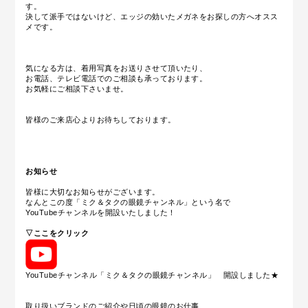
す。
決して派手ではないけど、エッジの効いたメガネをお探しの方へオスス
メです。
気になる方は、着用写真をお送りさせて頂いたり、
お電話、テレビ電話でのご相談も承っております。
お気軽にご相談下さいませ。
皆様のご来店心よりお待ちしております。
お知らせ
皆様に大切なお知らせがございます。
なんとこの度「ミク＆タクの眼鏡チャンネル」という名で
YouTubeチャンネルを開設いたしました！
▽ここをクリック
YouTubeチャンネル「ミク＆タクの眼鏡チャンネル」 開設しました★
取り扱いブランドのご紹介や日頃の眼鏡のお仕事