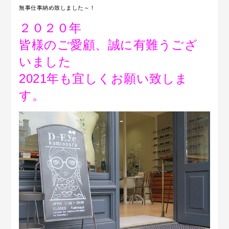
無事仕事納め致しました～！
２０２０年
皆様のご愛顧、誠に有難うござ
いました
2021年も宜しくお願い致しま
す。