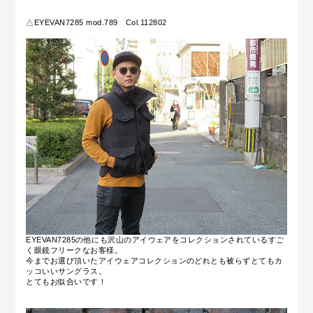
△EYEVAN7285 mod.789 Col.
112802
EYEVAN7285の他にも沢山のアイウェアをコレクションされているすご
く眼鏡フリークなお客様。
今までお選び頂いたアイウェアコレクションのどれとも被らずとてもカ
ッコいいサングラス。
とてもお似合いです！