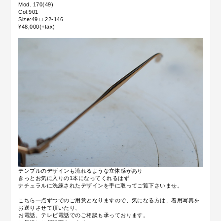
Mod. 170(49)
Col.901
Size:49 □ 22-146
¥48,000(+tax)
テンプルのデザインも流れるような立体感があり
きっとお気に入りの1本になってくれるはず
ナチュラルに洗練されたデザインを手に取ってご覧下さいませ。
こちら一点ずつでのご用意となりますので、気になる方は、着用写真を
お送りさせて頂いたり、
お電話、テレビ電話でのご相談も承っております。