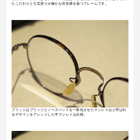
たこだわりと七宝塗りが確かな存在感を放つフレームです。
ブリッジはブリッジとノーズパッドを一体化させたマンレイ山と呼ばれ
るデザインをアレンジした半マンレイ山仕様。