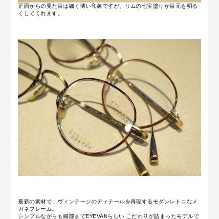
正面からの見た目は細く薄い印象ですが、リムの七宝塗りが目元を明る
くしてくれます。
最新の素材で、ヴィンテージのディテールを再現するモダンレトロなメ
ガネフレーム。
シンプルながらも
細部までEYEVANらしい こだわりが詰まったモデルで