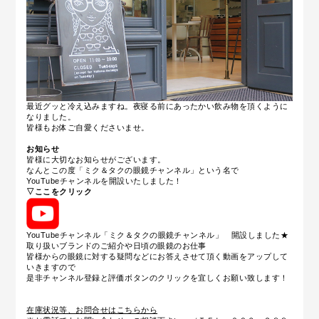
最近グッと冷え込みますね。夜寝る前にあったかい飲み物を頂くように
なりました。
皆様もお体ご自愛くださいませ。
お知らせ
皆様に大切なお知らせがございます。
なんとこの度「ミク＆タクの眼鏡チャンネル」という名で
YouTubeチャンネルを開設いたしました！
▽ここをクリック
YouTubeチャンネル「ミク＆タクの眼鏡チャンネル」 開設しました★
取り扱いブランドのご紹介や日頃の眼鏡のお仕事
皆様からの眼鏡に対する疑問などにお答えさせて頂く動画をアップして
いきますので
是非チャンネル登録と評価ボタンのクリックを宜しくお願い致します！
在庫状況等、お問合せはこちらから