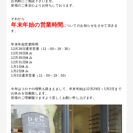
お気軽にご相談下さいませ。
皆様のご来店心よりお待ちしております。
それから
年末年始の営業時間
についてのお知らせをさせて頂きま
す。
年末年始営業時間
12月28日通常営業（11：00～19：30）
12月29日休み
12月30日休み
12月31日休み
1月1日休み
1月2日休み
1月3日通常営業（11：00～19：30）
今年はコロナの情勢も踏まえまして、年末年始は12月29日～1月2日まで
お休みを頂戴致します。
皆様のご理解賜りますよう宜しくお願い申し上げます。