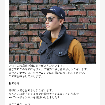
いつもご来店頂き誠にありがとうございます！
急なブログの撮影にも快く、ご協力下さりありがとうございます。
またメンテナンス、クリーニングにも遊びに来られてください。
ご来店お待ちしております。
お知らせ
皆様に大切なお知らせがございます。
なんとこの度「ミク＆タクの眼鏡チャンネル」という名で
YouTubeチャンネルを開設いたしました！
▽ここをクリック