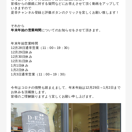
皆様からの眼鏡に対する疑問などにお答えさせて頂く動画をアップして
いきますので
是非チャンネル登録と評価ボタンのクリックを宜しくお願い致します！
それから
年末年始の営業時間
についてのお知らせをさせて頂きます。
年末年始営業時間
12月28日通常営業（11：00～19：30）
12月29日休み
12月30日休み
12月31日休み
1月1日休み
1月2日休み
1月3日通常営業（11：00～19：30）
今年はコロナの情勢も踏まえまして、年末年始は12月29日～1月2日まで
お休みを頂戴致します。
皆様のご理解賜りますよう宜しくお願い申し上げます。