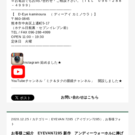
※お電話でもお問い合わせ・ご相談下さい。（ＴＥＬ ０９６－２８８
－４９９９）
—————————————————-
【 D-Eye kaminoura （ ディーアイ カミノウラ ）】
〒860-0845
熊本市中央区上通町5-17
（ホテル日航裏・セブンイレブン前）
TEL / FAX 096-288-4999
OPEN 11:00 – 19:30
定休日 火曜
—————————————————-
Instagram 始めました
★
YouTubeチャンネル「ミク＆タクの眼鏡チャンネル」 開設しました★
お問い合わせはこちら
2020.12.25 / カテゴリー：
EYEVAN 7285（アイヴァン7285）
,
お客様フォ
ト
お客様ご紹介 EYEVAN7285 新作 アンディーウォーホルに捧げ