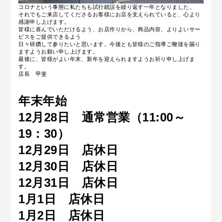
コロナという事態に私たちも試行錯誤を繰り返す一年となりました。
それでもご来店してくださるお客様にお店を支えられていると、心より
感謝申し上げます。
皆様に喜んでいただけるよう、お店作りから、商品内容、よりよいサー
ビスをご提供できるよう
日々研鑽して参りたいと思います。今後とも皆様のご指導ご鞭撻を賜り
ますようお願い申し上げます。
最後に、皆様がよい年末、新年を迎えられますようお祈り申し上げま
す。
店長 甲斐
年末年始
12月28日 通常営業（11:00～
19：30）
12月29日 店休日
12月30日 店休日
12月31日 店休日
1月1日 店休日
1月2日 店休日