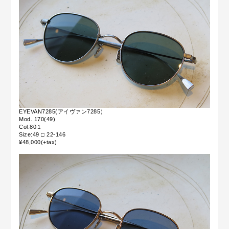
EYEVAN7285(アイヴァン7285）
Mod. 170(49)
Col.80１
Size:49 □ 22-146
¥48,000(+tax)