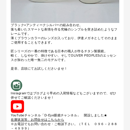
ブラック×アンティークシルバーの組み合わせ。
落ち着いたスマートな表情を作る究極のシンプルを突き詰めたようなフ
レームです。
薄くブラウンカラーのレンズが入っており、伊達メガネとしてそのまま
ご使用することもできます。
匠シリーズの一番の特徴である日本の職人が作るチタン製眼鏡。
軽く、しなやかで、掛けやすい、そしてOLIVER PEOPLESのエッセン
スが加わった唯一無二のモデルです。
是非、店頭にてお試しくださいませ！
Instagramではブログより早めの入荷情報などもございますので、ぜひ
併せてご確認くださいませ！
YouTubeチャンネル「D-Eye眼鏡チャンネル」 開設しました★
在庫状況等、お問合せはこちらから
※お電話でもお問い合わせ・ご相談下さい。（ＴＥＬ ０９６－２８８
－４９９９）