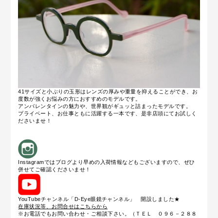
41サイズと小ぶりの玉形はレンズの厚みや重量を抑えることができ、お
度数が強くお悩みの方におすすめのモデルです。
アンバレンタインの魅力や、世界観がギュッと詰まったモデルです。
プライベート、お仕事ともに活躍する一本です、是非店頭にてお試しく
ださいませ！
Instagramではブログより早めの入荷情報などもございますので、ぜひ
併せてご確認くださいませ！
YouTubeチャンネル「D-Eye眼鏡チャンネル」 開設しました★
在庫状況等、お問合せはこちらから
※お電話でもお問い合わせ・ご相談下さい。（ＴＥＬ ０９６－２８８