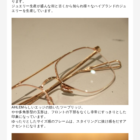
ります。
ジュエリー生産が盛んな街と古くから知られ様々なハイブランドのジュ
エリーを生産しています。
AHLEMらしいエッジの効いたツーブリッジ。
やや多角形型の玉形は、フロントの下部をなくし非常にすっきりとした
印象になっています。
ゆったりとしたサイズ感のフレームは、スタイリングに抜け感をだすア
クセントになります。