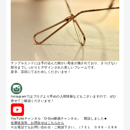
テンプルエンドには手の込んだ細かい彫金が施されており、さりげない
部分までしっかりとデザインされた美しいフレームです。
是非、店頭にておためしくださいませ！
Instagramではブログより早めの入荷情報などもございますので、ぜひ
併せてご確認くださいませ！
YouTubeチャンネル「D-Eye眼鏡チャンネル」 開設しました★
在庫状況等、お問合せはこちらから
※お電話でもお問い合わせ・ご相談下さい。（ＴＥＬ ０９６－２８８