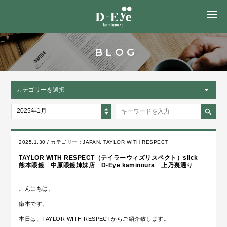
MENU
BLOG
カテゴリーを選択
2025年1月
2025.1.30 / カテゴリー：
JAPAN
,
TAYLOR WITH RESPECT
TAYLOR WITH RESPECT（テイラーウィズリスペクト）slick
熊本眼鏡 中原眼鏡姉妹店 D-Eye kaminoura 上乃裏通り
こんにちは。
衛本です。
本日は、TAYLOR WITH RESPECTからご紹介致します。