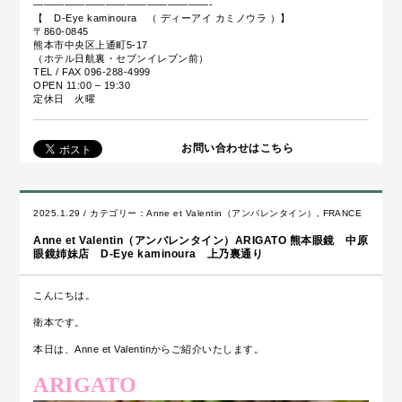
—————————————————-
【 D-Eye kaminoura （ ディーアイ カミノウラ ）】
〒860-0845
熊本市中央区上通町5-17
（ホテル日航裏・セブンイレブン前）
TEL / FAX 096-288-4999
OPEN 11:00 – 19:30
定休日 火曜
お問い合わせはこちら
2025.1.29 / カテゴリー：
Anne et Valentin（アンバレンタイン）
,
FRANCE
Anne et Valentin（アンバレンタイン）ARIGATO 熊本眼鏡 中原
眼鏡姉妹店 D-Eye kaminoura 上乃裏通り
こんにちは。
衛本です。
本日は、Anne et Valentinからご紹介いたします。
ARIGATO