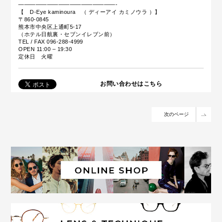
—————————————————-
【 D-Eye kaminoura （ ディーアイ カミノウラ ）】
〒860-0845
熊本市中央区上通町5-17
（ホテル日航裏・セブンイレブン前）
TEL / FAX 096-288-4999
OPEN 11:00 – 19:30
定休日 火曜
お問い合わせはこちら
次のページ