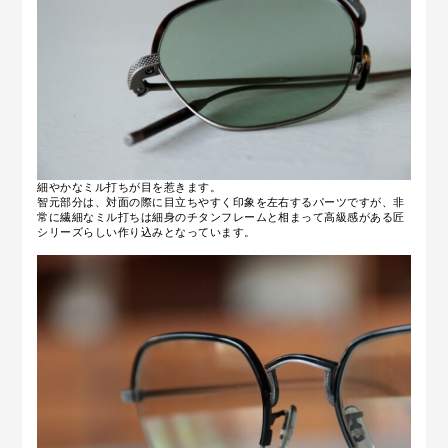
細やかなミル打ちが目を惹きます。
智元部分は、対面の際に目立ちやすく印象を左右するパーツですが、非
常に繊細なミル打ちは細身のチタンフレームと相まって高級感がある匠
シリーズらしい作り込みとなっています。