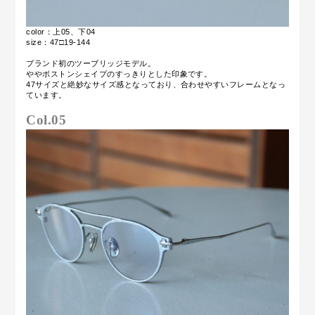
color：上05、下04
size：47□19-144
ブランド初のツーブリッジモデル。
ややボストンシェイプのすっきりとした印象です。
47サイズと絶妙なサイズ感となっており、合わせやすいフレームとなっ
ています。
Col.05