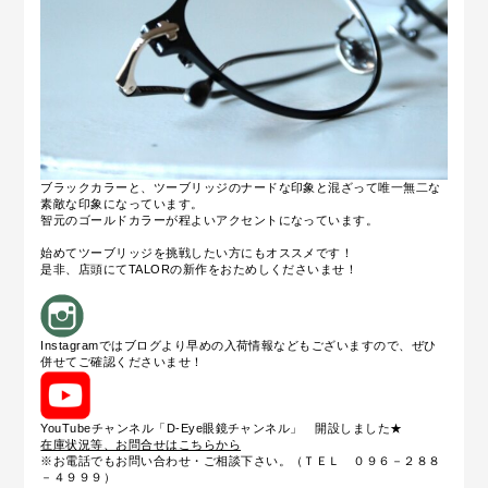
ブラックカラーと、ツーブリッジのナードな印象と混ざって唯一無二な
素敵な印象になっています。
智元のゴールドカラーが程よいアクセントになっています。
始めてツーブリッジを挑戦したい方にもオススメです！
是非、店頭にてTALORの新作をおためしくださいませ！
Instagramではブログより早めの入荷情報などもございますので、ぜひ
併せてご確認くださいませ！
YouTubeチャンネル「D-Eye眼鏡チャンネル」 開設しました★
在庫状況等、お問合せはこちらから
※お電話でもお問い合わせ・ご相談下さい。（ＴＥＬ ０９６－２８８
－４９９９）