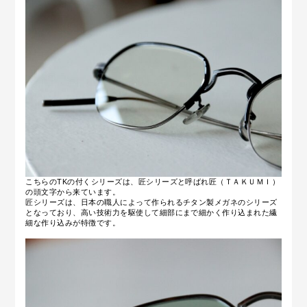
こちらのTKの付くシリーズは、匠シリーズと呼ばれ匠（ＴＡＫＵＭＩ）
の頭文字から来ています。
匠シリーズは、日本の職人によって作られるチタン製メガネのシリーズ
となっており、高い技術力を駆使して細部にまで細かく作り込まれた繊
細な作り込みが特徴です。