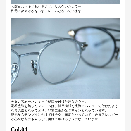
お顔をスッキリ魅せるメリハリの付いたカラー。
目元に爽やかさを出すフレームとなっています。
チタン素材をハンマーで槌目を付けた用なカラー。
電着塗装を施したフレームは、槌目模様を実際にハンマーで付けたよう
な再現度となっており、非常に細かなデザインとなっています。
智元からテンプルにかけてはチタン無垢となっていて、金属アレルギー
が心配な方にも安心して掛けて頂けるようになっています。
Col.04