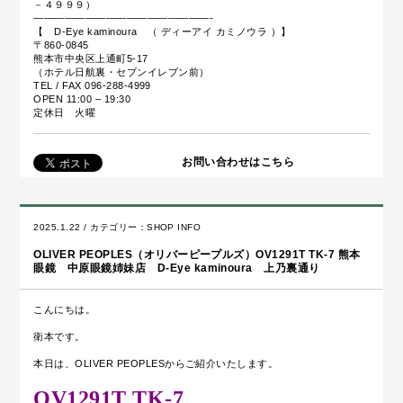
－４９９９）
—————————————————-
【 D-Eye kaminoura （ ディーアイ カミノウラ ）】
〒860-0845
熊本市中央区上通町5-17
（ホテル日航裏・セブンイレブン前）
TEL / FAX 096-288-4999
OPEN 11:00 – 19:30
定休日 火曜
お問い合わせはこちら
2025.1.22 / カテゴリー：
SHOP INFO
OLIVER PEOPLES（オリバーピープルズ）OV1291T TK-7 熊本
眼鏡 中原眼鏡姉妹店 D-Eye kaminoura 上乃裏通り
こんにちは。
衛本です。
本日は、OLIVER PEOPLESからご紹介いたします。
OV1291T TK-7