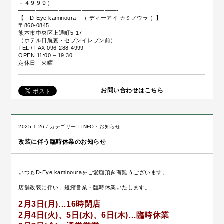
－４９９９）
—————————————————-
【 D-Eye kaminoura （ ディーアイ カミノウラ ）】
〒860-0845
熊本市中央区上通町5-17
（ホテル日航裏・セブンイレブン前）
TEL / FAX 096-288-4999
OPEN 11:00 – 19:30
定休日 火曜
お問い合わせはこちら
2025.1.26 / カテゴリー：
INFO・お知らせ
改装に伴う臨時休業のお知らせ
いつもD-Eye kaminouraをご愛顧頂き有難うございます。
店舗改装に伴い、短縮営業・臨時休業いたします。
2月3日(月)…16時閉店
2月4日(火)、5日(水)、6日(木)…臨時休業