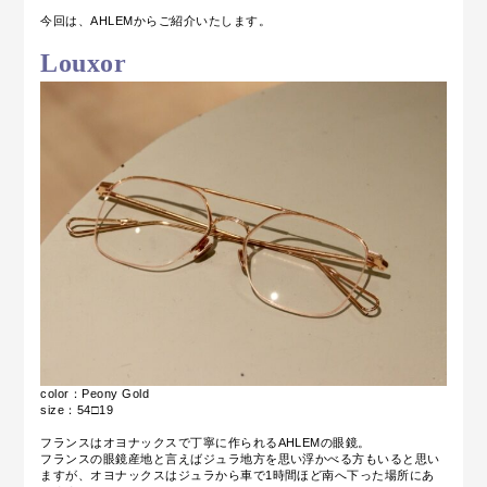
今回は、AHLEMからご紹介いたします。
Louxor
color：Peony Gold
size：54□19
フランスはオヨナックスで丁寧に作られるAHLEMの眼鏡。
フランスの眼鏡産地と言えばジュラ地方を思い浮かべる方もいると思い
ますが、オヨナックスはジュラから車で1時間ほど南へ下った場所にあ