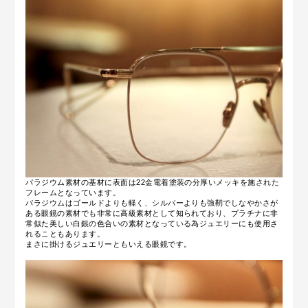
パラジウム素材の基材に表面は22金電着塗装の分厚いメッキを施された
フレームとなっています。
パラジウムはゴールドよりも軽く、シルバーよりも強靭でしなやかさが
ある眼鏡の素材でも非常に高級素材として知られており、プラチナに非
常似た美しい白銀の色合いの素材となっている為ジュエリーにも使用さ
れることもあります。
まさに掛けるジュエリーともいえる眼鏡です。