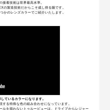
の接着技術は世界最高水準。
EXの製造技術だからこそ成し得る賜です。
くつかのレンズカラーでご紹介いたします。
®
取得しているカラーになります。
現する特殊な色の組み合わせになっています。
ールを損わないトゥルービューは、ドライブからレジャー