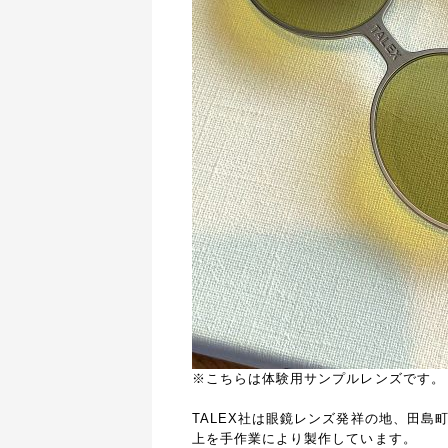
※こちらは体験用サンプルレンズです。
TALEX社は眼鏡レンズ発祥の地、田島
上を手作業により製作しています。