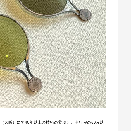
町（大阪）にて
40年以上の技術の蓄積と、全行程の60%以