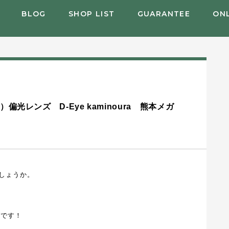
BLOG
SHOP LIST
GUARANTEE
ON
）
偏光レンズ D-Eye kaminoura 熊本メガ
しょうか。
ズです！