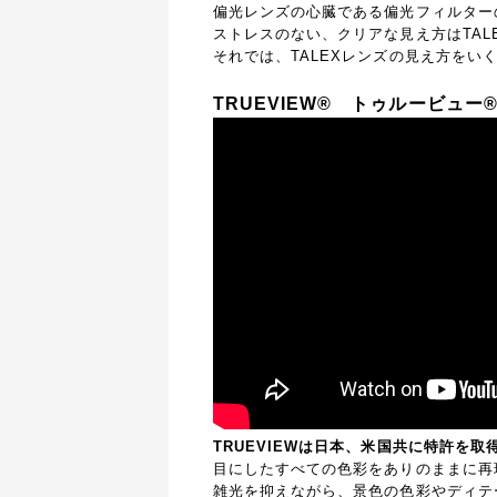
偏光レンズの心臓である偏光フィルター
ストレスのない、クリアな見え方はTAL
それでは、TALEXレンズの見え方をい
TRUEVIEW®
トゥルービュー
TRUEVIEWは日本、米国共に特許を
目にしたすべての色彩をありのままに再
雑光を抑えながら、景色の色彩やディテ