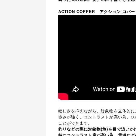
ACTION COPPER
アクション コパー
眩しさを抑えながら、対象物を立体的に
赤みが強く、コントラストが高い為、水
ことができます。
釣りなどの際に対象物(魚)を目で追いか
特にコントラスト度が高い為、雪道など